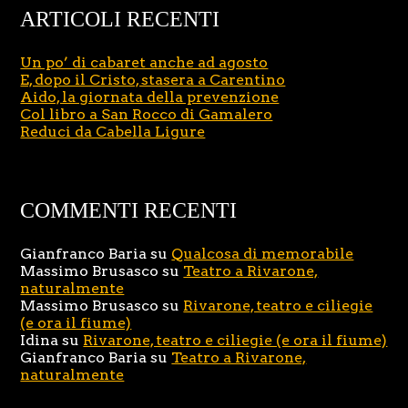
ARTICOLI RECENTI
Un po’ di cabaret anche ad agosto
E, dopo il Cristo, stasera a Carentino
Aido, la giornata della prevenzione
Col libro a San Rocco di Gamalero
Reduci da Cabella Ligure
COMMENTI RECENTI
Gianfranco Baria
su
Qualcosa di memorabile
Massimo Brusasco
su
Teatro a Rivarone,
naturalmente
Massimo Brusasco
su
Rivarone, teatro e ciliegie
(e ora il fiume)
Idina
su
Rivarone, teatro e ciliegie (e ora il fiume)
Gianfranco Baria
su
Teatro a Rivarone,
naturalmente