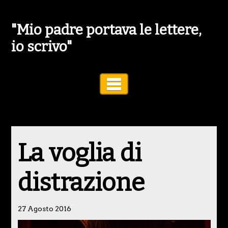
"Mio padre portava le lettere,
io scrivo"
Toggle Navigation
La voglia di
distrazione
27 Agosto 2016