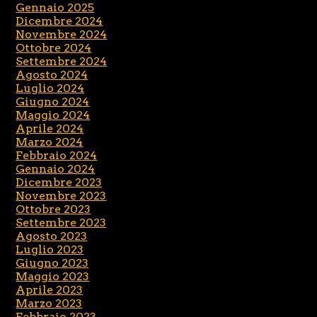
Gennaio 2025
Dicembre 2024
Novembre 2024
Ottobre 2024
Settembre 2024
Agosto 2024
Luglio 2024
Giugno 2024
Maggio 2024
Aprile 2024
Marzo 2024
Febbraio 2024
Gennaio 2024
Dicembre 2023
Novembre 2023
Ottobre 2023
Settembre 2023
Agosto 2023
Luglio 2023
Giugno 2023
Maggio 2023
Aprile 2023
Marzo 2023
Febbraio 2023