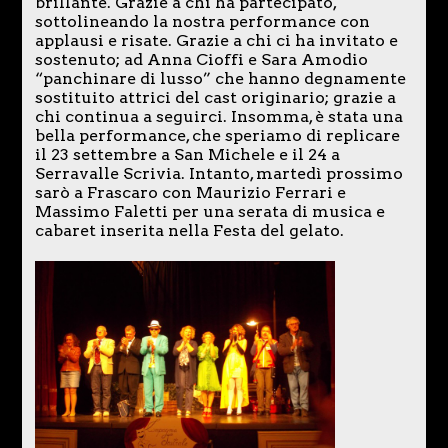
brillante. Grazie a chi ha partecipato,
sottolineando la nostra performance con
applausi e risate. Grazie a chi ci ha invitato e
sostenuto; ad Anna Cioffi e Sara Amodio
“panchinare di lusso” che hanno degnamente
sostituito attrici del cast originario; grazie a
chi continua a seguirci. Insomma, è stata una
bella performance, che speriamo di replicare
il 23 settembre a San Michele e il 24 a
Serravalle Scrivia. Intanto, martedì prossimo
sarò a Frascaro con Maurizio Ferrari e
Massimo Faletti per una serata di musica e
cabaret inserita nella Festa del gelato.