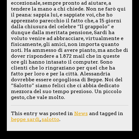
eccezionale, sempre pronto ad aiutare, a
tendere la mano a chi chiede. Non ne farò qui
il peana: sappia lui, e sappiate voi, che ho
apprezzato parecchio il fatto che, a 15 giorni
dalla chiusura del celebre “Il grappolo” e
dunque dalla meritata pensione, Sardi ha
voluto venire ad abbracciare, virtualmente e
fisicamente, gli amici, non importa quanto
noti. Ha ammesso di avere pianto, ma anche di
dover rispondere a 1.872 mail che in queste
ore gli hanno intasato il computer. Sono
clienti che lo ringraziano per quel che ha
fatto per loro e per la città. Alessandria
dovrebbe essere orgogliosa di Beppe. Noi del
“Salotto” siamo felici che ci abbia dedicato
mezzora del suo tempo prezioso. Un piccolo
gesto, che vale molto.
This entry was posted in
News
and tagged in
beppe sardi
,
salotto
.