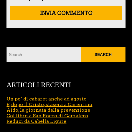
ARTICOLI RECENTI
Un po’ di cabaret anche ad agosto
E, dopo il Cristo, stasera a Carentino
Aido, la giornata della prevenzione
Col libro a San Rocco di Gamalero
Reduci da Cabella Ligure