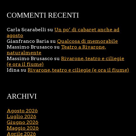
COMMENTI RECENTI
Carla Scarabelli
su
Un po’ di cabaret anche ad
agosto
Gianfranco Baria
su
Qualcosa di memorabile
Massimo Brusasco
su
Teatro a Rivarone,
naturalmente
Massimo Brusasco
su
Rivarone, teatro e ciliegie
(e ora il fiume)
Idina
su
Rivarone, teatro e ciliegie (e ora il fiume)
ARCHIVI
Agosto 2026
Luglio 2026
Giugno 2026
Maggio 2026
Aprile 2026