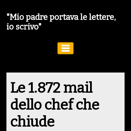
"Mio padre portava le lettere,
io scrivo"
Toggle Navigation
Le 1.872 mail
dello chef che
chiude