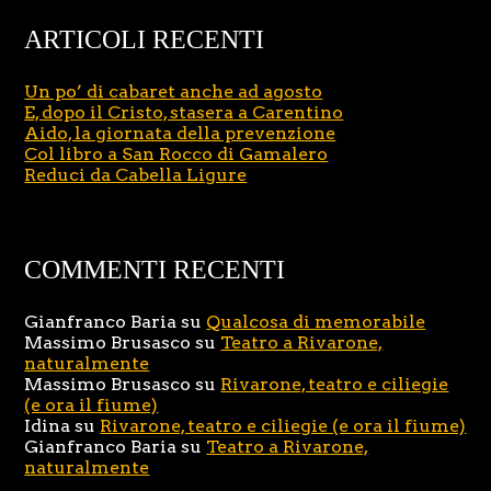
ARTICOLI RECENTI
Un po’ di cabaret anche ad agosto
E, dopo il Cristo, stasera a Carentino
Aido, la giornata della prevenzione
Col libro a San Rocco di Gamalero
Reduci da Cabella Ligure
COMMENTI RECENTI
Gianfranco Baria
su
Qualcosa di memorabile
Massimo Brusasco
su
Teatro a Rivarone,
naturalmente
Massimo Brusasco
su
Rivarone, teatro e ciliegie
(e ora il fiume)
Idina
su
Rivarone, teatro e ciliegie (e ora il fiume)
Gianfranco Baria
su
Teatro a Rivarone,
naturalmente