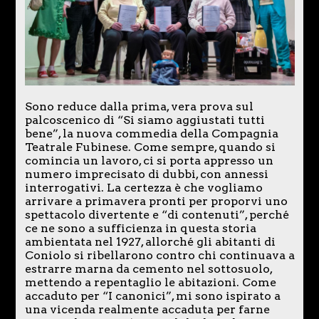
Sono reduce dalla prima, vera prova sul
palcoscenico di “Si siamo aggiustati tutti
bene”, la nuova commedia della Compagnia
Teatrale Fubinese. Come sempre, quando si
comincia un lavoro, ci si porta appresso un
numero imprecisato di dubbi, con annessi
interrogativi. La certezza è che vogliamo
arrivare a primavera pronti per proporvi uno
spettacolo divertente e “di contenuti”, perché
ce ne sono a sufficienza in questa storia
ambientata nel 1927, allorché gli abitanti di
Coniolo si ribellarono contro chi continuava a
estrarre marna da cemento nel sottosuolo,
mettendo a repentaglio le abitazioni. Come
accaduto per “I canonici”, mi sono ispirato a
una vicenda realmente accaduta per farne