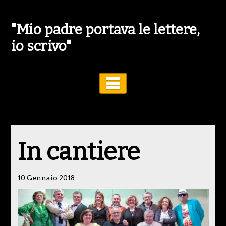
"Mio padre portava le lettere,
io scrivo"
Toggle Navigation
In cantiere
10 Gennaio 2018