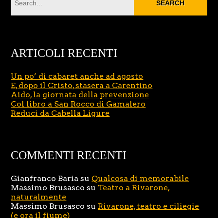
ARTICOLI RECENTI
Un po’ di cabaret anche ad agosto
E, dopo il Cristo, stasera a Carentino
Aido, la giornata della prevenzione
Col libro a San Rocco di Gamalero
Reduci da Cabella Ligure
COMMENTI RECENTI
Gianfranco Baria
su
Qualcosa di memorabile
Massimo Brusasco
su
Teatro a Rivarone,
naturalmente
Massimo Brusasco
su
Rivarone, teatro e ciliegie
(e ora il fiume)