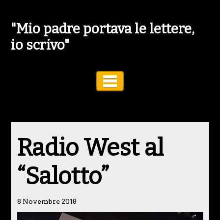
"Mio padre portava le lettere,
io scrivo"
Toggle Navigation
Radio West al
“Salotto”
8 Novembre 2018