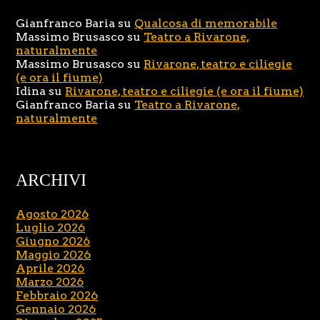
Gianfranco Baria
su
Qualcosa di memorabile
Massimo Brusasco
su
Teatro a Rivarone,
naturalmente
Massimo Brusasco
su
Rivarone, teatro e ciliegie
(e ora il fiume)
Idina
su
Rivarone, teatro e ciliegie (e ora il fiume)
Gianfranco Baria
su
Teatro a Rivarone,
naturalmente
ARCHIVI
Agosto 2026
Luglio 2026
Giugno 2026
Maggio 2026
Aprile 2026
Marzo 2026
Febbraio 2026
Gennaio 2026