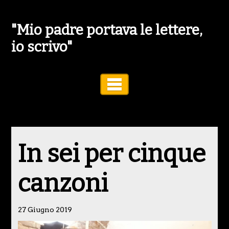
"Mio padre portava le lettere,
io scrivo"
Toggle Navigation
In sei per cinque
canzoni
27 Giugno 2019