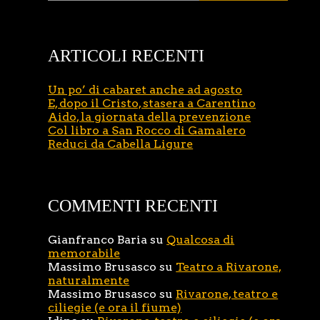
ARTICOLI RECENTI
Un po’ di cabaret anche ad agosto
E, dopo il Cristo, stasera a Carentino
Aido, la giornata della prevenzione
Col libro a San Rocco di Gamalero
Reduci da Cabella Ligure
COMMENTI RECENTI
Gianfranco Baria
su
Qualcosa di
memorabile
Massimo Brusasco
su
Teatro a Rivarone,
naturalmente
Massimo Brusasco
su
Rivarone, teatro e
ciliegie (e ora il fiume)