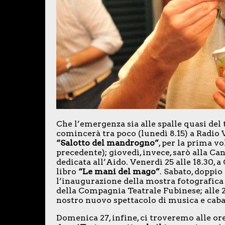
Che l’emergenza sia alle spalle quasi del
comincerà tra poco (lunedì 8.15) a Radio V
“Salotto del mandrogno”
, per la prima vo
precedente); giovedì, invece, sarò alla Ca
dedicata all’Aido. Venerdì 25 alle 18.30, a
libro
“Le mani del mago”
. Sabato, doppio
l’inaugurazione della mostra fotografica 
della Compagnia Teatrale Fubinese; alle 2
nostro nuovo spettacolo di musica e cab
Domenica 27, infine, ci troveremo alle or