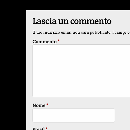
Lascia un commento
Il tuo indirizzo email non sarà pubblicato.
I campi o
Commento
*
Nome
*
Email
*