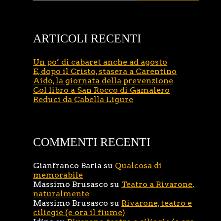
ARTICOLI RECENTI
Un po’ di cabaret anche ad agosto
E, dopo il Cristo, stasera a Carentino
Aido, la giornata della prevenzione
Col libro a San Rocco di Gamalero
Reduci da Cabella Ligure
COMMENTI RECENTI
Gianfranco Baria
su
Qualcosa di
memorabile
Massimo Brusasco
su
Teatro a Rivarone,
naturalmente
Massimo Brusasco
su
Rivarone, teatro e
ciliegie (e ora il fiume)