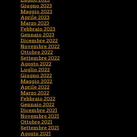
Giugno 2023
Maggio 2023
Aprile 2023
Marzo 2023
Febbraio 2023
Gennaio 2023
Dicembre 2022
Novembre 2022
Ottobre 2022
Settembre 2022
Agosto 2022
Luglio 2022
Giugno 2022
Maggio 2022
Aprile 2022
Marzo 2022
Febbraio 2022
Gennaio 2022
Dicembre 2021
Novembre 2021
Ottobre 2021
Settembre 2021
Agosto 2021