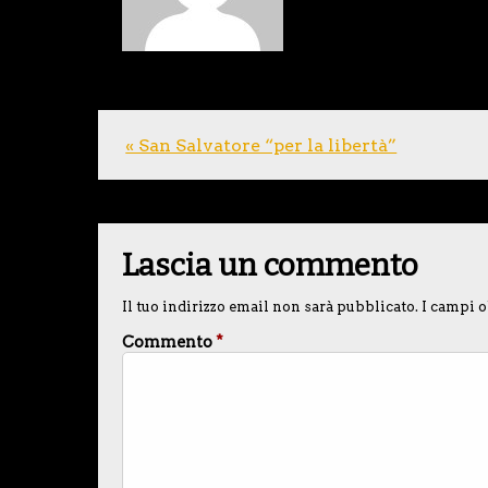
« San Salvatore “per la libertà”
Lascia un commento
Il tuo indirizzo email non sarà pubblicato.
I campi o
Commento
*