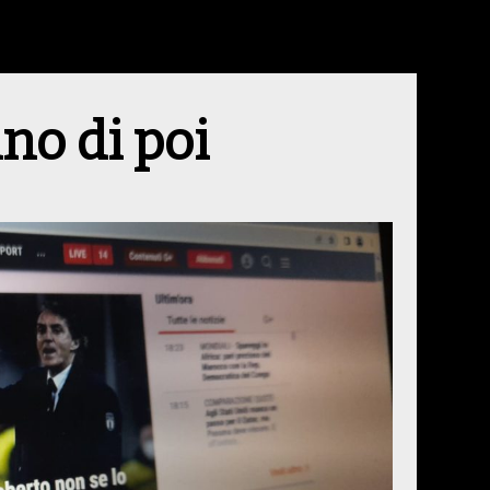
no di poi