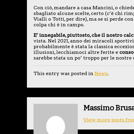
Con ciò, mandare a casa Mancini, o chiede
sbagliato alcune scelte, certo (c’è chi ri
Vialli o Totti, per dire), ma se si perde
colpa chi è in campo.
E’ innegabile, piuttosto, che il nostro ca
vista. Nel 2021, anno dei miracoli sportivi
probabilmente è stata la classica eccezi
illusioni, lecchiamoci altre ferite e
conso
sarebbe stata un po’ troppo per le nostre
This entry was posted in
News
.
Massimo Brus
View more posts fro