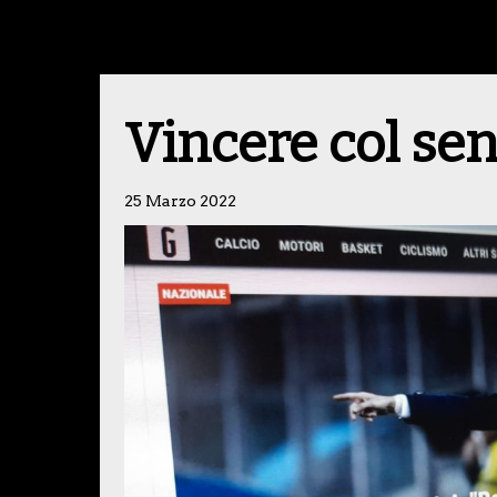
Vincere col sen
25 Marzo 2022