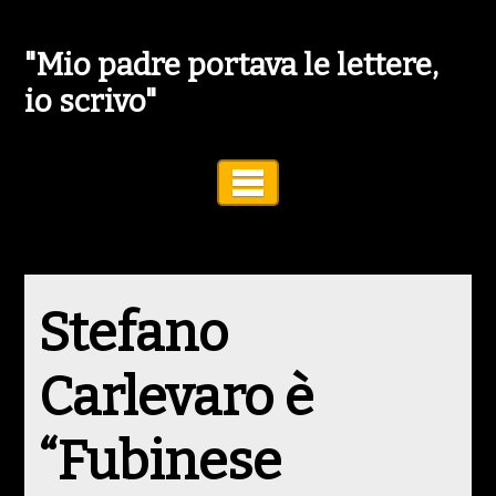
"Mio padre portava le lettere,
io scrivo"
Toggle Navigation
Stefano
Carlevaro è
“Fubinese