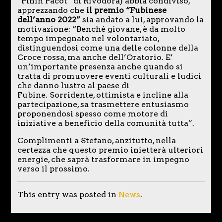
“Pinin Pacot” di Rivodora) abbia condiviso,
apprezzando che
il premio “Fubinese
dell’anno 2022”
sia andato a lui, approvando la
motivazione: “Benché giovane, è da molto
tempo impegnato nel volontariato,
distinguendosi come una delle colonne della
Croce rossa, ma anche dell’Oratorio. E’
un’importante presenza anche quando si
tratta di promuovere eventi culturali e ludici
che danno lustro al paese di
Fubine. Sorridente, ottimista e incline alla
partecipazione, sa trasmettere entusiasmo
proponendosi spesso come motore di
iniziative a beneficio della comunità tutta”.
Complimenti a Stefano, anzitutto, nella
certezza che questo premio inietterà ulteriori
energie, che saprà trasformare in impegno
verso il prossimo.
This entry was posted in
News
.