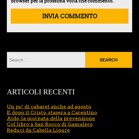
browser per la prossima volta che commento.
ARTICOLI RECENTI
Un po’ di cabaret anche ad agosto
E, dopo il Cristo, stasera a Carentino
Aido, la giornata della prevenzione
Col libro a San Rocco di Gamalero
Reduci da Cabella Ligure