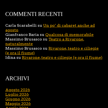
COMMENTI RECENTI
Carla Scarabelli
su
Un po’ di cabaret anche ad
agosto
Gianfranco Baria
su
Qualcosa di memorabile
Massimo Brusasco
su
Teatro a Rivarone,
naturalmente
Massimo Brusasco
su
Rivarone, teatro e ciliegie
(e ora il fiume)
Idina
su
Rivarone, teatro e ciliegie (e ora il fiume)
ARCHIVI
Agosto 2026
Luglio 2026
Giugno 2026
Maggio 2026