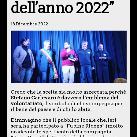
dell’anno 2022”
18 Dicembre 2022
Credo che la scelta sia molto azzeccata, perché
S
tefano Carlevaro è davvero l’emblema del
volontariato
, il simbolo di chi si impegna per
il bene del paese e di chi lo abita.
E immagino che il pubblico locale che, ieri
sera, ha partecipato a “Fubine Ridens” (molto
gradevole lo spettacolo della compagnia