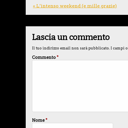
« L’intenso weekend (e mille grazie)
Lascia un commento
Il tuo indirizzo email non sarà pubblicato.
I campi o
Commento
*
Nome
*