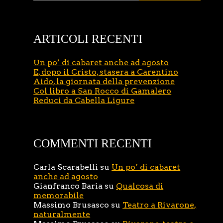
ARTICOLI RECENTI
Un po’ di cabaret anche ad agosto
E, dopo il Cristo, stasera a Carentino
Aido, la giornata della prevenzione
Col libro a San Rocco di Gamalero
Reduci da Cabella Ligure
COMMENTI RECENTI
Carla Scarabelli
su
Un po’ di cabaret
anche ad agosto
Gianfranco Baria
su
Qualcosa di
memorabile
Massimo Brusasco
su
Teatro a Rivarone,
naturalmente