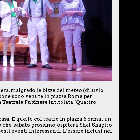
sera, malgrado le bizze del meteo (diluvio
rsone sono venute in piazza Roma per
Teatrale Fubinese
intitolata ‘Quattro
casa
. E quello col teatro in piazza è ormai un
 che, sabato prossimo, ospiterà Shel Shapiro
sti eventi interessanti. L’essere inclusi nel