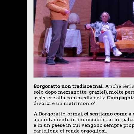
Borgoratto non tradisce mai
. Anche ieri 
solo dopo mezzanotte: grazie!), molte pe
assistere alla commedia della
Compagnia 
divorzi e un matrimonio’.
A Borgoratto, ormai,
ci sentiamo come a 
appuntamento irrinunciabile, su un palco
e in un paese in cui vengono sempre propo
cartellone ci rende orgogliosi.