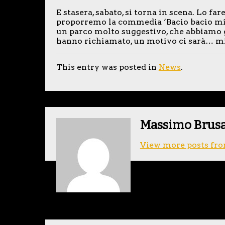
E stasera, sabato, si torna in scena. Lo f
proporremo la commedia ‘Bacio bacio mici
un parco molto suggestivo, che abbiamo gi
hanno richiamato, un motivo ci sarà… m
This entry was posted in
News
.
Massimo Brus
View more posts fro