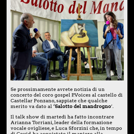
Se prossimamente avrete notizia di un
concerto del coro gospel P.Voices al castello di
Castellar Ponzano, sappiate che qualche
merito va dato al
‘Salotto del mandrogno
‘.
Il talk show di martedì ha fatto incontrare
Arianna Torriani, leader della formazione
vocale ovigliese, e Luca Sforzini che, in tempo
di Covid, ha acquistato il maniero alla