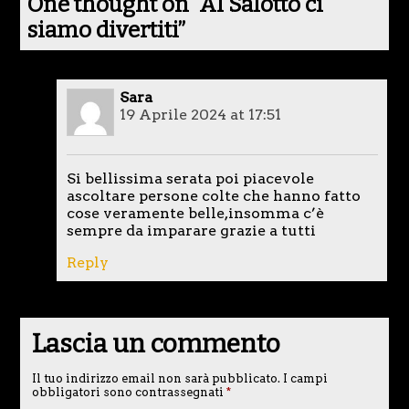
One thought on “
Al Salotto ci
siamo divertiti
”
Sara
19 Aprile 2024 at 17:51
Si bellissima serata poi piacevole
ascoltare persone colte che hanno fatto
cose veramente belle,insomma c’è
sempre da imparare grazie a tutti
Reply
Lascia un commento
Il tuo indirizzo email non sarà pubblicato.
I campi
obbligatori sono contrassegnati
*