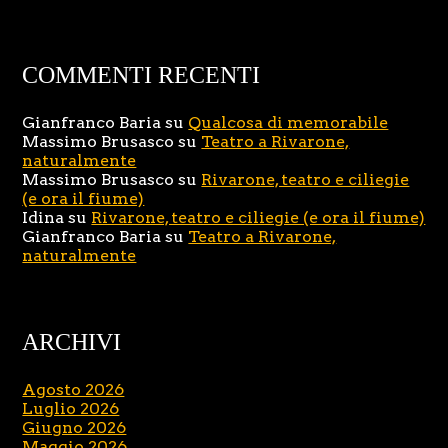
COMMENTI RECENTI
Gianfranco Baria
su
Qualcosa di memorabile
Massimo Brusasco
su
Teatro a Rivarone,
naturalmente
Massimo Brusasco
su
Rivarone, teatro e ciliegie
(e ora il fiume)
Idina
su
Rivarone, teatro e ciliegie (e ora il fiume)
Gianfranco Baria
su
Teatro a Rivarone,
naturalmente
ARCHIVI
Agosto 2026
Luglio 2026
Giugno 2026
Maggio 2026