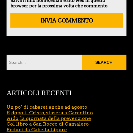
Salva il mio nome, email e sito web in questo
browser per la prossima volta che commento.
ARTICOLI RECENTI
Un po’ di cabaret anche ad agosto
E, dopo il Cristo, stasera a Carentino
Aido, la giornata della prevenzione
Col libro a San Rocco di Gamalero
Reduci da Cabella Ligure