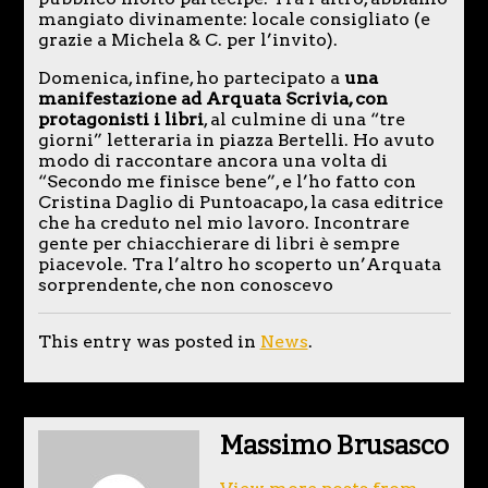
mangiato divinamente: locale consigliato (e
grazie a Michela & C. per l’invito).
Domenica, infine, ho partecipato a
una
manifestazione ad Arquata Scrivia, con
protagonisti i libri
, al culmine di una “tre
giorni” letteraria in piazza Bertelli. Ho avuto
modo di raccontare ancora una volta di
“Secondo me finisce bene”, e l’ho fatto con
Cristina Daglio di Puntoacapo, la casa editrice
che ha creduto nel mio lavoro. Incontrare
gente per chiacchierare di libri è sempre
piacevole. Tra l’altro ho scoperto un’Arquata
sorprendente, che non conoscevo
This entry was posted in
News
.
Massimo Brusasco