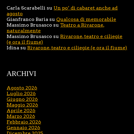
Carla Scarabelli
su
Un po’ di cabaret anche ad
agosto
Gianfranco Baria
su
Qualcosa di memorabile
Massimo Brusasco
su
Teatro a Rivarone,
naturalmente
Massimo Brusasco
su
Rivarone, teatro e ciliegie
(e ora il fiume)
Idina
su
Rivarone, teatro e ciliegie (e ora il fiume)
ARCHIVI
Agosto 2026
Luglio 2026
Giugno 2026
Maggio 2026
Aprile 2026
Marzo 2026
Febbraio 2026
Gennaio 2026
Dicembre 2025