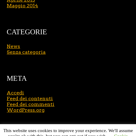
Maggio 2014
CATEGORIE
News
Senza categoria
META
Accedi
Feed dei contenuti
Feed dei commenti
WordPress.org
Copyright © 2026
Massimo Brusasco
. All Rights
This website uses cookies to improve your experience. We'll assume
Reserved.
Journal Lite by Slocum Studio