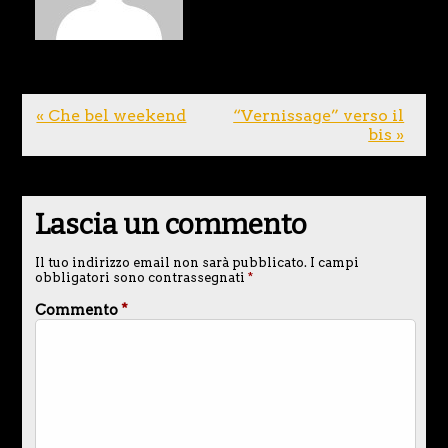
« Che bel weekend
“Vernissage” verso il
bis »
Lascia un commento
Il tuo indirizzo email non sarà pubblicato.
I campi
obbligatori sono contrassegnati
*
Commento
*