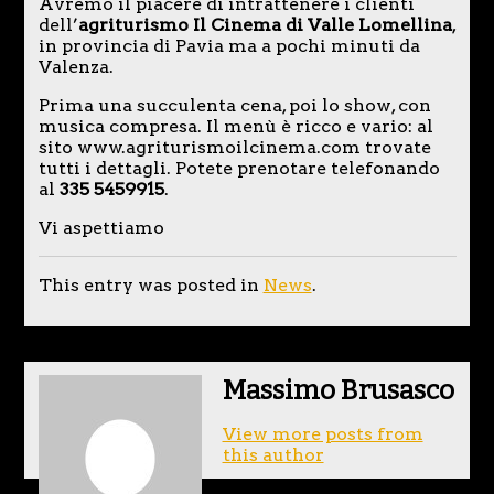
Avremo il piacere di intrattenere i clienti
dell’
agriturismo Il Cinema di Valle Lomellina
,
in provincia di Pavia ma a pochi minuti da
Valenza.
Prima una succulenta cena, poi lo show, con
musica compresa. Il menù è ricco e vario: al
sito www.agriturismoilcinema.com trovate
tutti i dettagli. Potete prenotare telefonando
al
335 5459915
.
Vi aspettiamo
This entry was posted in
News
.
Massimo Brusasco
View more posts from
this author