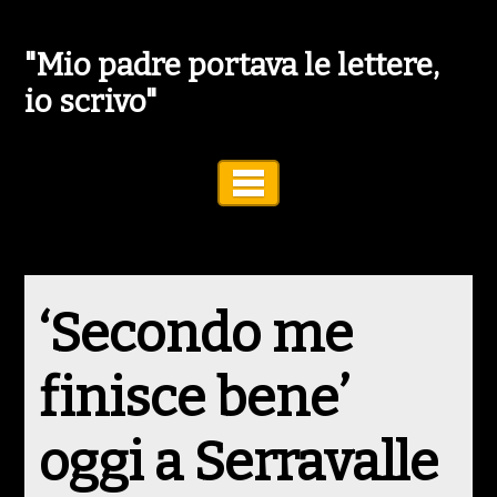
"Mio padre portava le lettere,
io scrivo"
Toggle Navigation
‘Secondo me
finisce bene’
oggi a Serravalle