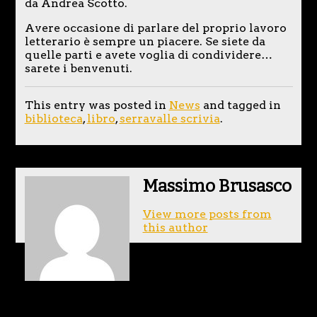
da Andrea Scotto.
Avere occasione di parlare del proprio lavoro
letterario è sempre un piacere. Se siete da
quelle parti e avete voglia di condividere…
sarete i benvenuti.
This entry was posted in
News
and tagged in
biblioteca
,
libro
,
serravalle scrivia
.
Massimo Brusasco
View more posts from
this author