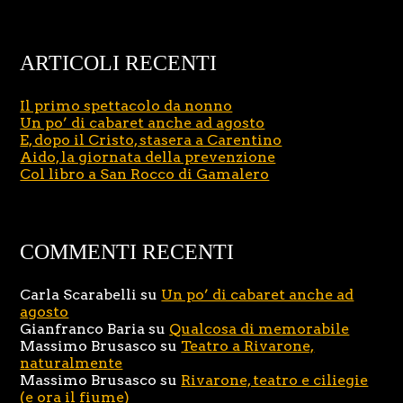
ARTICOLI RECENTI
Il primo spettacolo da nonno
Un po’ di cabaret anche ad agosto
E, dopo il Cristo, stasera a Carentino
Aido, la giornata della prevenzione
Col libro a San Rocco di Gamalero
COMMENTI RECENTI
Carla Scarabelli
su
Un po’ di cabaret anche ad
agosto
Gianfranco Baria
su
Qualcosa di memorabile
Massimo Brusasco
su
Teatro a Rivarone,
naturalmente
Massimo Brusasco
su
Rivarone, teatro e ciliegie
(e ora il fiume)