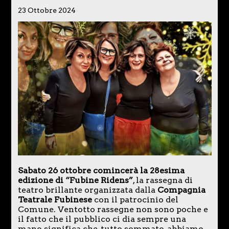
23 Ottobre 2024
Sabato 26 ottobre comincerà la 28esima
edizione di “Fubine Ridens”
, la rassegna di
teatro brillante organizzata dalla
Compagnia
Teatrale Fubinese
con il patrocinio del
Comune. Ventotto rassegne non sono poche e
il fatto che il pubblico ci dia sempre una
mano significa che, tutto sommato, abbiamo