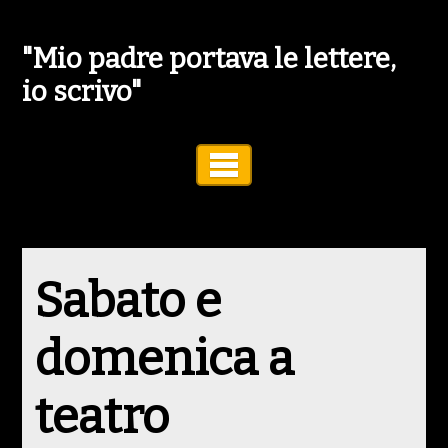
"Mio padre portava le lettere,
io scrivo"
Toggle Navigation
Sabato e
domenica a
teatro