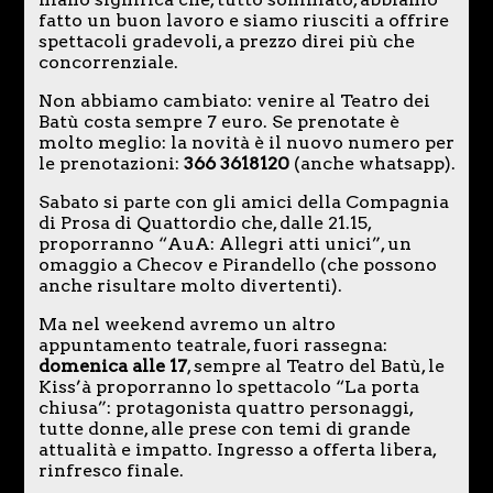
fatto un buon lavoro e siamo riusciti a offrire
spettacoli gradevoli, a prezzo direi più che
concorrenziale.
Non abbiamo cambiato: venire al Teatro dei
Batù costa sempre 7 euro. Se prenotate è
molto meglio: la novità è il nuovo numero per
le prenotazioni:
366 3618120
(anche whatsapp).
Sabato si parte con gli amici della Compagnia
di Prosa di Quattordio che, dalle 21.15,
proporranno “AuA: Allegri atti unici”, un
omaggio a Checov e Pirandello (che possono
anche risultare molto divertenti).
Ma nel weekend avremo un altro
appuntamento teatrale, fuori rassegna:
domenica alle 17
, sempre al Teatro del Batù, le
Kiss’à proporranno lo spettacolo “La porta
chiusa”: protagonista quattro personaggi,
tutte donne, alle prese con temi di grande
attualità e impatto. Ingresso a offerta libera,
rinfresco finale.