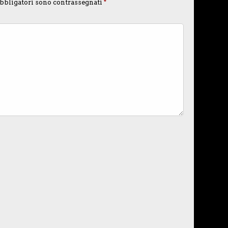
bbligatori sono contrassegnati
*