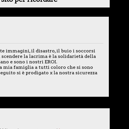
e immagini, il disastro, il buio i soccorsi
 scendere la lacrima è la solidarietà della
rano e sono i nostri EROI.
a mia famiglia a tutti coloro che si sono
seguito si è prodigato x la nostra sicurezza