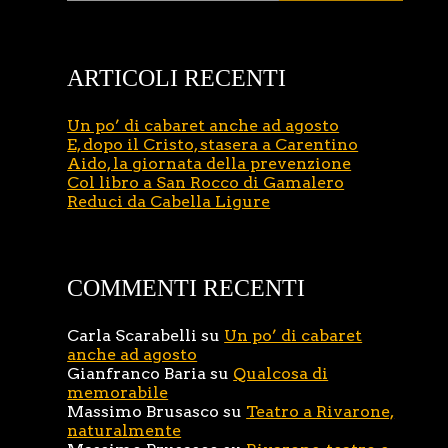
ARTICOLI RECENTI
Un po’ di cabaret anche ad agosto
E, dopo il Cristo, stasera a Carentino
Aido, la giornata della prevenzione
Col libro a San Rocco di Gamalero
Reduci da Cabella Ligure
COMMENTI RECENTI
Carla Scarabelli
su
Un po’ di cabaret
anche ad agosto
Gianfranco Baria
su
Qualcosa di
memorabile
Massimo Brusasco
su
Teatro a Rivarone,
naturalmente