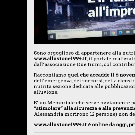
Sono orgoglioso di appartenere alla nutri
www.alluvione1994.it
, il portale realizza
dall’associazione Due fiumi, col contribu
Raccontiamo
quel che accadde il 6 novem
dell’emergenza, dei soccorsi, della ricos
nutrita sezione dedicata alle pubblicazi
alluvione.
E’ un Memoriale che serve ovviamente pe
“stimolare” alla sicurezza e alla prevenz
Alessandria morirono 12 persone) non de
www.alluvione1994.it è online da oggi, 