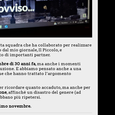
ta squadra che ha collaborato per realizzare
to dal mio giornale, Il Piccolo, e
to di importanti partner.
bre di 30 anni fa
, ma anche i momenti
truzione. E abbiamo pensato anche a una
one che hanno trattato l’argomento
r ricordare quanto accaduto, ma anche per
ione
, affinché un disastro del genere (ad
bbano più ripetersi.
primo novembre.