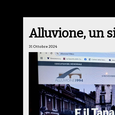
Alluvione, un s
31 Ottobre 2024