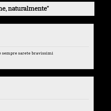
one, naturalmente
”
e sempre sarete bravissimi