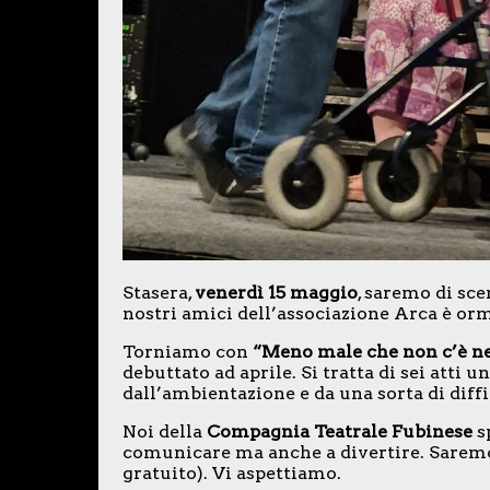
Stasera,
venerdì 15 maggio
, saremo di sc
nostri amici dell’associazione Arca è orm
Torniamo con
“Meno male che non c’è n
debuttato ad aprile. Si tratta di sei atti uni
dall’ambientazione e da una sorta di diff
Noi della
Compagnia Teatrale Fubinese
s
comunicare ma anche a divertire. Sarem
gratuito). Vi aspettiamo.