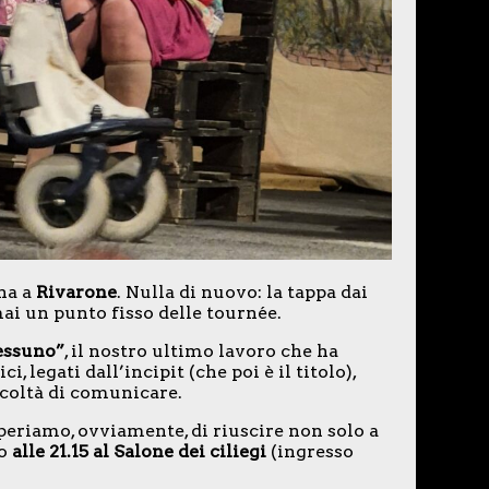
ena a
Rivarone
. Nulla di nuovo: la tappa dai
ai un punto fisso delle tournée.
essuno”
, il nostro ultimo lavoro che ha
ci, legati dall’incipit (che poi è il titolo),
icoltà di comunicare.
periamo, ovviamente, di riuscire non solo a
o
alle 21.15 al Salone dei ciliegi
(ingresso