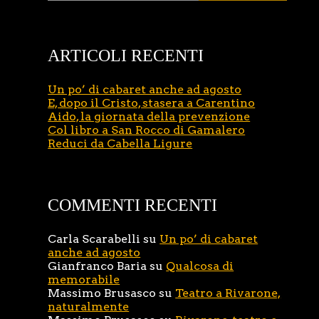
ARTICOLI RECENTI
Un po’ di cabaret anche ad agosto
E, dopo il Cristo, stasera a Carentino
Aido, la giornata della prevenzione
Col libro a San Rocco di Gamalero
Reduci da Cabella Ligure
COMMENTI RECENTI
Carla Scarabelli
su
Un po’ di cabaret
anche ad agosto
Gianfranco Baria
su
Qualcosa di
memorabile
Massimo Brusasco
su
Teatro a Rivarone,
naturalmente