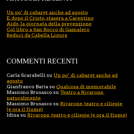
Un po’ di cabaret anche ad agosto
E, dopo il Cristo, stasera a Carentino
Aido, la giornata della prevenzione
Col libro a San Rocco di Gamalero
Reduci da Cabella Ligure
COMMENTI RECENTI
Carla Scarabelli
su
Un po’ di cabaret anche ad
agosto
Gianfranco Baria
su
Qualcosa di memorabile
Massimo Brusasco
su
Teatro a Rivarone,
naturalmente
Massimo Brusasco
su
Rivarone, teatro e ciliegie
(e ora il fiume)
Idina
su
Rivarone, teatro e ciliegie (e ora il fiume)