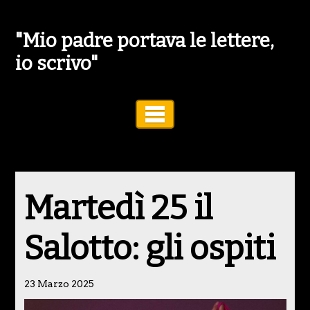
"Mio padre portava le lettere,
io scrivo"
Toggle Navigation
Martedì 25 il
Salotto: gli ospiti
23 Marzo 2025