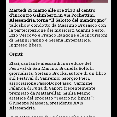
Martedì 25 marzo alle ore 21.30 al centro
d’incontro Galimberti, in via Pochettini,
Alessandria, torna “Il Salotto del mandrogno”
,
talk show condotto da Massimo Brusasco con
la partecipazione dei musicisti Gianni Nesto,
Ezio Vescovo e Franco Rangone e le incursioni
di Gianni Pasino e Serena Imperatrice.
Ingresso libero.
Ospiti:
Elasi, cantante alessandrina reduce del
Festival di San Marino; Brunella Bolloli,
giornalista; Stefano Brocks, autore di un libro
sul Festival di Sanremo; Giorgio Pieri,
associazione PassoDopoPasso; Carmine
Falanga di Fuga di Sapori (recentemente
premiato da Mattarella); Giulia Maino
artefice del progetto “Teatro no limits”;
Giuseppe Massara, presidente Avis
Alessandria.