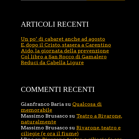
ARTICOLI RECENTI
Un po’ di cabaret anche ad agosto
E, dopo il Cristo, stasera a Carentino
Aido, la giornata della prevenzione
Col libro a San Rocco di Gamalero
Reduci da Cabella Ligure
COMMENTI RECENTI
Gianfranco Baria
su
Qualcosa di
memorabile
Massimo Brusasco
su
Teatro a Rivarone,
naturalmente
Massimo Brusasco
su
Rivarone, teatro e
ciliegie (e ora il fiume)