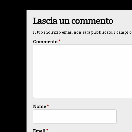
Lascia un commento
Il tuo indirizzo email non sarà pubblicato.
I campi o
Commento
*
Nome
*
Email
*