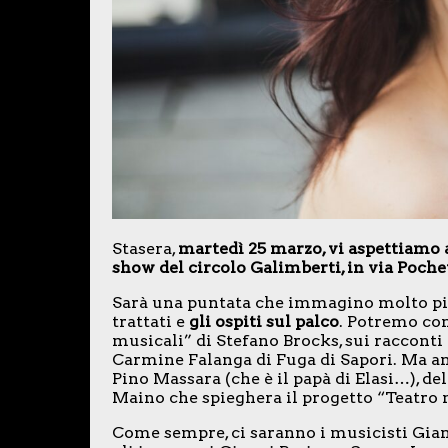
Stasera,
martedì 25 marzo, vi aspettiamo a
show del circolo Galimberti, in via Pochet
Sarà una puntata che immagino molto pia
trattati e
gli ospiti sul palco
. Potremo cont
musicali” di Stefano Brocks, sui racconti
Carmine Falanga di Fuga di Sapori. Ma an
Pino Massara (che è il papà di Elasi…), del
Maino che spieghera il progetto “Teatro n
Come sempre, ci saranno i musicisti Gia