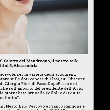
l Salotto del Mandrogno, il nostro talk
tini 3, Alessandria
.
cevole, per la varietà degli argomenti
are sulle doti canore di Elasi, sui “discorsi
 di Giorgio Pieri di PassoDopoPasso e di
che sull’apporto del presidente dell’Avis,
la giornalista Brunella Bolloli e di Giulia
o limits”.
nni Nesto, Ezio Vescovo e Franco Rangone e