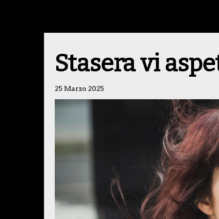
Stasera vi aspe
25 Marzo 2025