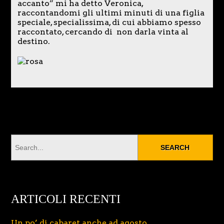
accanto” mi ha detto Veronica,
raccontandomi gli ultimi minuti di una figlia
speciale, specialissima, di cui abbiamo spesso
raccontato, cercando di non darla vinta al
destino.
ARTICOLI RECENTI
Un po’ di cabaret anche ad agosto