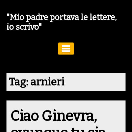
"Mio padre portava le lettere,
io scrivo"
Toggle Navigation
Tag:
arnieri
Ciao Ginevra,