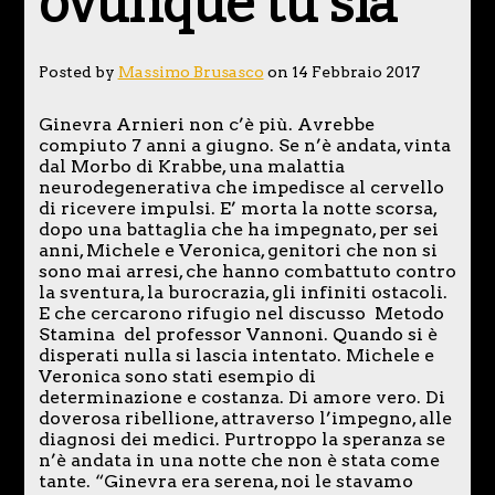
ovunque tu sia
Posted by
Massimo Brusasco
on 14 Febbraio 2017
Ginevra Arnieri non c’è più. Avrebbe
compiuto 7 anni a giugno. Se n’è andata, vinta
dal Morbo di Krabbe, una malattia
neurodegenerativa che impedisce al cervello
di ricevere impulsi. E’ morta la notte scorsa,
dopo una battaglia che ha impegnato, per sei
anni, Michele e Veronica, genitori che non si
sono mai arresi, che hanno combattuto contro
la sventura, la burocrazia, gli infiniti ostacoli.
E che cercarono rifugio nel discusso Metodo
Stamina del professor Vannoni. Quando si è
disperati nulla si lascia intentato. Michele e
Veronica sono stati esempio di
determinazione e costanza. Di amore vero. Di
doverosa ribellione, attraverso l’impegno, alle
diagnosi dei medici. Purtroppo la speranza se
n’è andata in una notte che non è stata come
tante. “Ginevra era serena, noi le stavamo