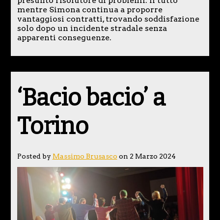
presunto risolutore di problemi. Il tutto
mentre Simona continua a proporre
vantaggiosi contratti, trovando soddisfazione
solo dopo un incidente stradale senza
apparenti conseguenze.
‘Bacio bacio’ a
Torino
Posted by
Massimo Brusasco
on 2 Marzo 2024