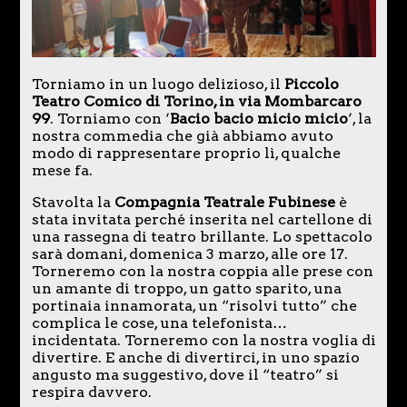
Torniamo in un luogo delizioso, il
Piccolo
Teatro Comico di Torino, in via Mombarcaro
99
. Torniamo con ‘
Bacio bacio micio micio
‘, la
nostra commedia che già abbiamo avuto
modo di rappresentare proprio lì, qualche
mese fa.
Stavolta la
Compagnia Teatrale Fubinese
è
stata invitata perché inserita nel cartellone di
una rassegna di teatro brillante. Lo spettacolo
sarà domani, domenica 3 marzo, alle ore 17.
Torneremo con la nostra coppia alle prese con
un amante di troppo, un gatto sparito, una
portinaia innamorata, un “risolvi tutto” che
complica le cose, una telefonista…
incidentata. Torneremo con la nostra voglia di
divertire. E anche di divertirci, in uno spazio
angusto ma suggestivo, dove il “teatro” si
respira davvero.