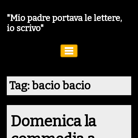
"Mio padre portava le lettere,
io scrivo"
Toggle Navigation
Tag:
bacio bacio
Domenica la