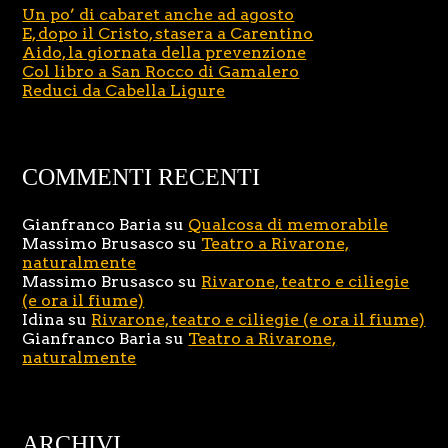
Un po’ di cabaret anche ad agosto
E, dopo il Cristo, stasera a Carentino
Aido, la giornata della prevenzione
Col libro a San Rocco di Gamalero
Reduci da Cabella Ligure
COMMENTI RECENTI
Gianfranco Baria
su
Qualcosa di memorabile
Massimo Brusasco
su
Teatro a Rivarone,
naturalmente
Massimo Brusasco
su
Rivarone, teatro e ciliegie
(e ora il fiume)
Idina
su
Rivarone, teatro e ciliegie (e ora il fiume)
Gianfranco Baria
su
Teatro a Rivarone,
naturalmente
ARCHIVI