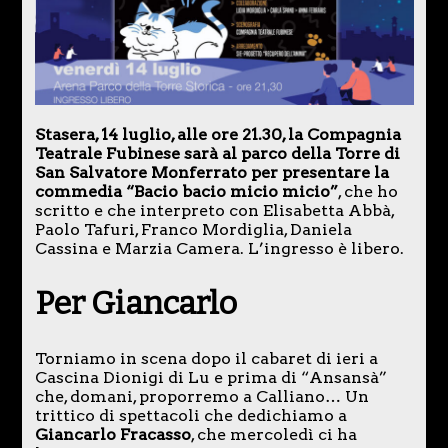
Stasera, 14 luglio, alle ore 21.30, la Compagnia
Teatrale Fubinese sarà al parco della Torre di
San Salvatore Monferrato per presentare la
commedia “Bacio bacio micio micio”
, che ho
scritto e che interpreto con Elisabetta Abbà,
Paolo Tafuri, Franco Mordiglia, Daniela
Cassina e Marzia Camera. L’ingresso è libero.
Per Giancarlo
Torniamo in scena dopo il cabaret di ieri a
Cascina Dionigi di Lu e prima di “Ansansà”
che, domani, proporremo a Calliano… Un
trittico di spettacoli che dedichiamo a
Giancarlo Fracasso
, che mercoledì ci ha