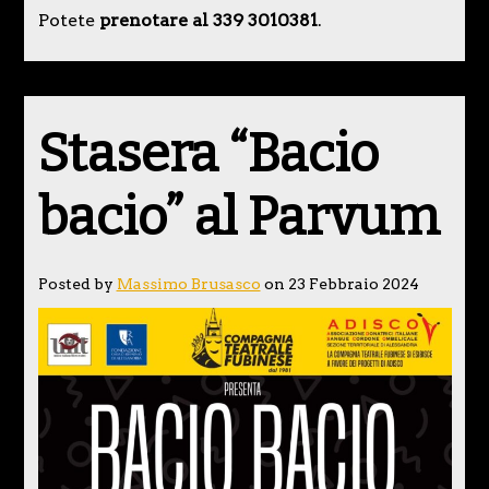
Potete
prenotare al 339 3010381
.
Stasera “Bacio
bacio” al Parvum
Posted by
Massimo Brusasco
on 23 Febbraio 2024