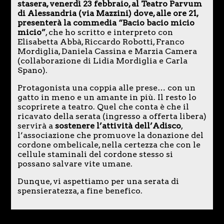
stasera, venerdì 23 febbraio, al Teatro Parvum
di Alessandria (via Mazzini) dove, alle ore 21,
presenterà la commedia “Bacio bacio micio
micio”
, che ho scritto e interpreto con
Elisabetta Abbà, Riccardo Robotti, Franco
Mordiglia, Daniela Cassina e Marzia Camera
(collaborazione di Lidia Mordiglia e Carla
Spano).
Protagonista una coppia alle prese… con un
gatto in meno e un amante in più. Il resto lo
scoprirete a teatro. Quel che conta è che il
ricavato della serata (ingresso a offerta libera)
servirà a
sostenere l’attività dell’Adisco
,
l’associazione che promuove la donazione del
cordone ombelicale, nella certezza che con le
cellule staminali del cordone stesso si
possano salvare vite umane.
Dunque, vi aspettiamo per una serata di
spensieratezza, a fine benefico.