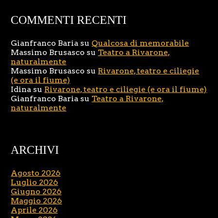
COMMENTI RECENTI
Gianfranco Baria
su
Qualcosa di memorabile
Massimo Brusasco
su
Teatro a Rivarone,
naturalmente
Massimo Brusasco
su
Rivarone, teatro e ciliegie
(e ora il fiume)
Idina
su
Rivarone, teatro e ciliegie (e ora il fiume)
Gianfranco Baria
su
Teatro a Rivarone,
naturalmente
ARCHIVI
Agosto 2026
Luglio 2026
Giugno 2026
Maggio 2026
Aprile 2026