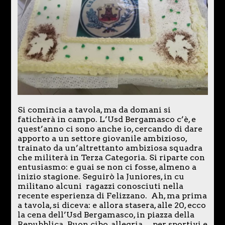
Si comincia a tavola, ma da domani si
faticherà in campo. L’Usd Bergamasco c’è, e
quest’anno ci sono anche io, cercando di dare
apporto a un settore giovanile ambizioso,
trainato da un’altrettanto ambiziosa squadra
che militerà in Terza Categoria. Si riparte con
entusiasmo: e guai se non ci fosse, almeno a
inizio stagione. Seguirò la Juniores, in cu
militano alcuni ragazzi conosciuti nella
recente esperienza di Felizzano. Ah, ma prima
a tavola, si diceva: e allora stasera, alle 20, ecco
la cena dell’Usd Bergamasco, in piazza della
Repubblica. Buon cibo, allegria… per sportivi e