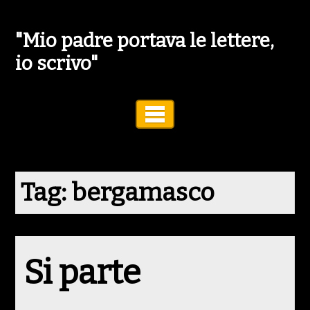
"Mio padre portava le lettere,
io scrivo"
Toggle Navigation
Tag:
bergamasco
Si parte