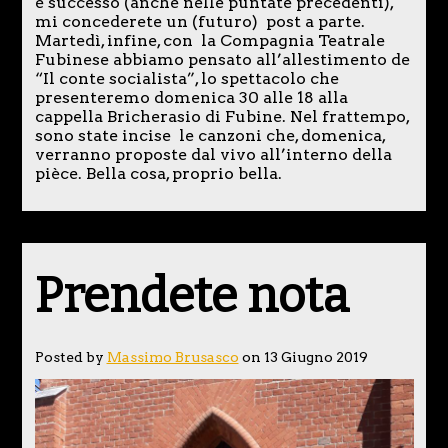
è successo (anche nelle puntate precedenti),
mi concederete un (futuro) post a parte.
Martedì, infine, con la Compagnia Teatrale
Fubinese abbiamo pensato all’allestimento de
“Il conte socialista”, lo spettacolo che
presenteremo domenica 30 alle 18 alla
cappella Bricherasio di Fubine. Nel frattempo,
sono state incise le canzoni che, domenica,
verranno proposte dal vivo all’interno della
pièce. Bella cosa, proprio bella.
Prendete nota
Posted by
Massimo Brusasco
on 13 Giugno 2019