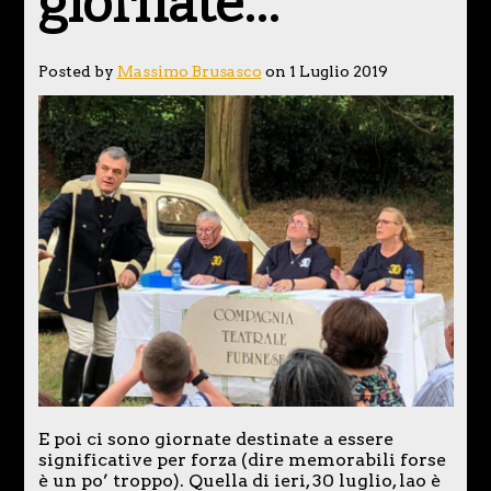
giornate…
Posted by
Massimo Brusasco
on 1 Luglio 2019
E poi ci sono giornate destinate a essere
significative per forza (dire memorabili forse
è un po’ troppo). Quella di ieri, 30 luglio, lao è