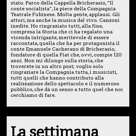
stato. Parco della Cappella Bricherasio, “Il
conte socialista”, la piece della Compagnia
Teatrale Fubinese. Molta gente, applausi. Gli
attori, ma anche la musica dal vivo. Canzoni
inedite. Ho ringraziato tutti, alla fine,
compresa la Storia che ci ha regalato una
vicenda intrigante, meritevole di essere
raccontata, quella che ha per protagonista il
conte Emanuele Cacherano di Bricherasio,
fondatore di quella Fiat che, ovvi, compie 120
anni. Non mi dilungo sulla storia, che
troverete in un altro post; voglio solo
ringraziare la Compagnia tutta, i musicisti,
tutti quelli che hanno contributo alla
realizzazione dello spettacolo e il numeroso
pubblico, che dà un senso a tutto quel che noi
cerchiamo di fare.
La settimana