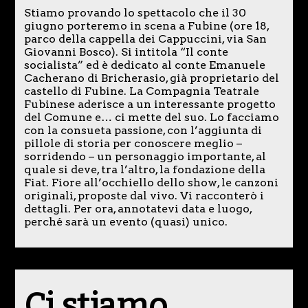
Stiamo provando lo spettacolo che il 30
giugno porteremo in scena a Fubine (ore 18,
parco della cappella dei Cappuccini, via San
Giovanni Bosco). Si intitola “Il conte
socialista” ed è dedicato al conte Emanuele
Cacherano di Bricherasio, già proprietario del
castello di Fubine. La Compagnia Teatrale
Fubinese aderisce a un interessante progetto
del Comune e… ci mette del suo. Lo facciamo
con la consueta passione, con l’aggiunta di
pillole di storia per conoscere meglio –
sorridendo – un personaggio importante, al
quale si deve, tra l’altro, la fondazione della
Fiat. Fiore all’occhiello dello show, le canzoni
originali, proposte dal vivo. Vi racconterò i
dettagli. Per ora, annotatevi data e luogo,
perché sarà un evento (quasi) unico.
Ci stiamo