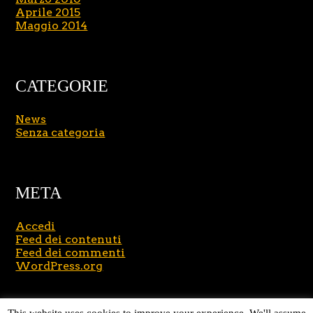
Aprile 2015
Maggio 2014
CATEGORIE
News
Senza categoria
META
Accedi
Feed dei contenuti
Feed dei commenti
WordPress.org
Copyright © 2026
Massimo Brusasco
. All Rights
This website uses cookies to improve your experience. We'll assume