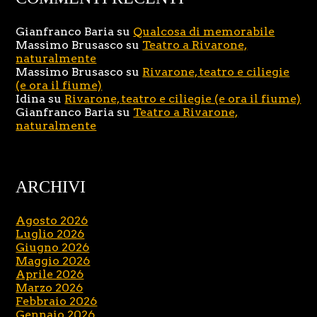
Gianfranco Baria
su
Qualcosa di memorabile
Massimo Brusasco
su
Teatro a Rivarone,
naturalmente
Massimo Brusasco
su
Rivarone, teatro e ciliegie
(e ora il fiume)
Idina
su
Rivarone, teatro e ciliegie (e ora il fiume)
Gianfranco Baria
su
Teatro a Rivarone,
naturalmente
ARCHIVI
Agosto 2026
Luglio 2026
Giugno 2026
Maggio 2026
Aprile 2026
Marzo 2026
Febbraio 2026
Gennaio 2026