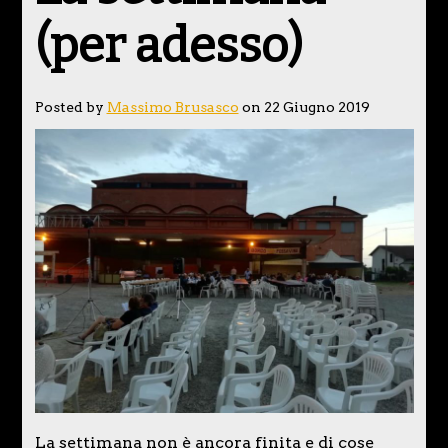
(per adesso)
Posted by
Massimo Brusasco
on 22 Giugno 2019
La settimana non è ancora finita e di cose