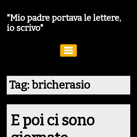
"Mio padre portava le lettere,
io scrivo"
Toggle Navigation
Tag:
bricherasio
E poi ci sono