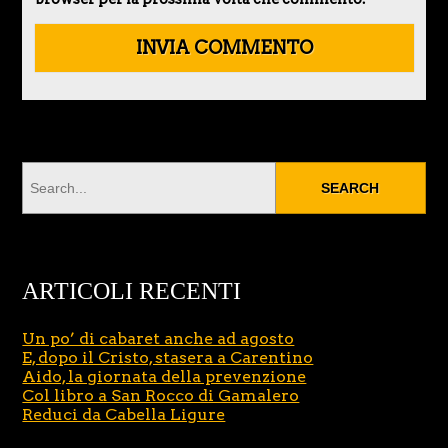
ARTICOLI RECENTI
Un po’ di cabaret anche ad agosto
E, dopo il Cristo, stasera a Carentino
Aido, la giornata della prevenzione
Col libro a San Rocco di Gamalero
Reduci da Cabella Ligure