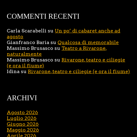
COMMENTI RECENTI
Carla Scarabelli
su
Un po’ di cabaret anche ad
agosto
Gianfranco Baria
su
Qualcosa di memorabile
Massimo Brusasco
su
Teatro a Rivarone,
naturalmente
Massimo Brusasco
su
Rivarone, teatro e ciliegie
(e ora il fiume)
Idina
su
Rivarone, teatro e ciliegie (e ora il fiume)
ARCHIVI
Agosto 2026
Luglio 2026
Giugno 2026
Maggio 2026
Aprile 2026