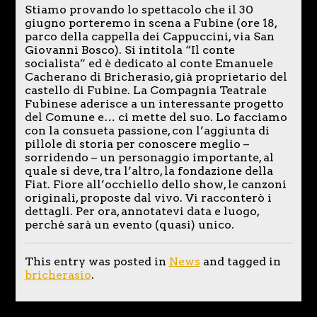
Stiamo provando lo spettacolo che il 30
giugno porteremo in scena a Fubine (ore 18,
parco della cappella dei Cappuccini, via San
Giovanni Bosco). Si intitola “Il conte
socialista” ed è dedicato al conte Emanuele
Cacherano di Bricherasio, già proprietario del
castello di Fubine. La Compagnia Teatrale
Fubinese aderisce a un interessante progetto
del Comune e… ci mette del suo. Lo facciamo
con la consueta passione, con l’aggiunta di
pillole di storia per conoscere meglio –
sorridendo – un personaggio importante, al
quale si deve, tra l’altro, la fondazione della
Fiat. Fiore all’occhiello dello show, le canzoni
originali, proposte dal vivo. Vi racconterò i
dettagli. Per ora, annotatevi data e luogo,
perché sarà un evento (quasi) unico.
This entry was posted in
News
and tagged in
bricherasio
.