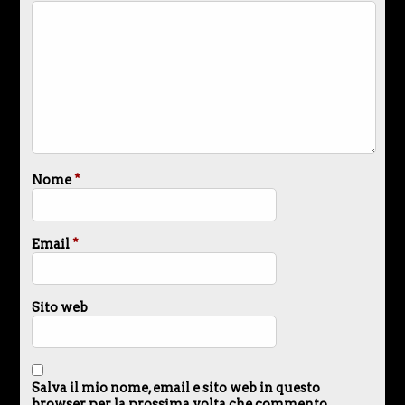
Nome
*
Email
*
Sito web
Salva il mio nome, email e sito web in questo
browser per la prossima volta che commento.