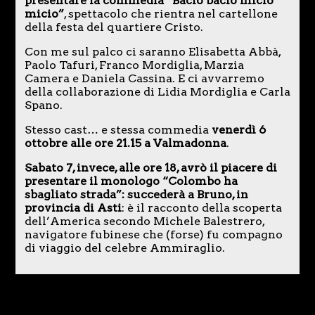
presentare la commedia “Bacio bacio micio
micio”
, spettacolo che rientra nel cartellone
della festa del quartiere Cristo.
Con me sul palco ci saranno Elisabetta Abbà,
Paolo Tafuri, Franco Mordiglia, Marzia
Camera e Daniela Cassina. E ci avvarremo
della collaborazione di Lidia Mordiglia e Carla
Spano.
Stesso cast… e stessa commedia
venerdì 6
ottobre alle ore 21.15 a Valmadonna
.
Sabato 7, invece, alle ore 18, avrò il piacere di
presentare il monologo “Colombo ha
sbagliato strada”: succederà a Bruno, in
provincia di Asti
: è il racconto della scoperta
dell’America secondo Michele Balestrero,
navigatore fubinese che (forse) fu compagno
di viaggio del celebre Ammiraglio.