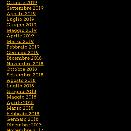
Ottobre 2019
Settembre 2019
Agosto 2019
Luglio 2019
Giugno 2019
Maggio 2019
Aprile 2019
Marzo 2019
Febbraio 2019
Gennaio 2019
Dicembre 2018
Novembre 2018
Ottobre 2018
Settembre 2018
Agosto 2018
Luglio 2018
Giugno 2018
Maggio 2018
Aprile 2018
Marzo 2018
Febbraio 2018
Gennaio 2018
Dicembre 2017
Novembre 2017