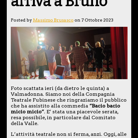
arriva a Bruno
Posted by
Massimo Brusasco
on 7 Ottobre 2023
Foto scattata ieri (da dietro le quinta) a
Valmadonna. Siamo noi della Compagnia
Teatrale Fubinese che ringraziamo il pubblico
che ha assistito alla commedia
“Bacio bacio
micio micio”
. E’ stata una piacevole serata,
resa possibile, in particolare dal Comitato
della Valle.
L’attività teatrale non si ferma, anzi. Oggi, alle