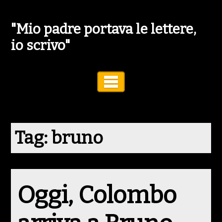
"Mio padre portava le lettere,
io scrivo"
Toggle Navigation
Tag:
bruno
Oggi, Colombo