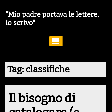
"Mio padre portava le lettere,
io scrivo"
Toggle Navigation
Tag:
classifiche
Il bisogno di