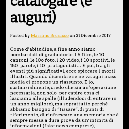
catalogare (e
auguri)
Posted by
Massimo Brusasco
on 31 Dicembre 2017
Come d’abitudine, a fine anno siamo
bombardati di graduatorie. I 5 film, le 10
canzoni, le 10o foto, i 20 video, i 10 sportivi, le
150 parole, i 10 protagonisti… E poi, tra gli
eventi più significativi, ecco spiccare i morti
illustri. Quando dicembre se ne va, ogni mass
media ci propone un riassunto. E io,
sostanzialmente, credo che sia un’operazione
necessaria, non solo per capire cosa ci
lasciamo alle spalle (illudendoci di entrare in
un anno migliore), ma soprattutto perché
abbiamo bisogno di “fissare”, di punti di
riferimento, di rinfrescare una memoria che è
sempre messa a dura prova da un’infinità di
informazioni (fake news comprese),