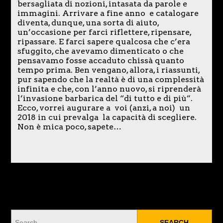
bersagliata di nozioni, intasata da parole e
immagini. Arrivare a fine anno e catalogare
diventa, dunque, una sorta di aiuto,
un’occasione per farci riflettere, ripensare,
ripassare. E farci sapere qualcosa che c’era
sfuggito, che avevamo dimenticato o che
pensavamo fosse accaduto chissà quanto
tempo prima. Ben vengano, allora, i riassunti,
pur sapendo che la realtà è di una complessità
infinita e che, con l’anno nuovo, si riprenderà
l’invasione barbarica del “di tutto e di più”.
Ecco, vorrei augurare a voi (anzi, a noi) un
2018 in cui prevalga la capacità di scegliere.
Non è mica poco, sapete…