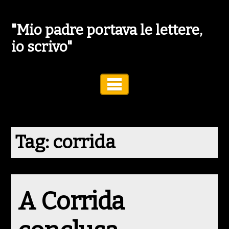
"Mio padre portava le lettere,
io scrivo"
Toggle Navigation
Tag:
corrida
A Corrida