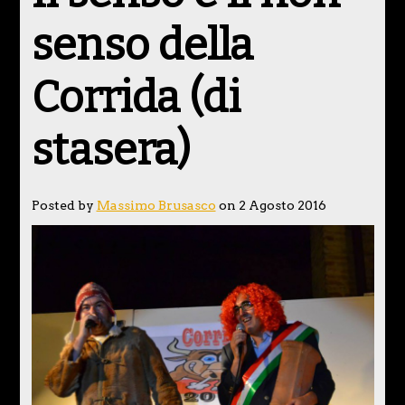
senso della
Corrida (di
stasera)
Posted by
Massimo Brusasco
on 2 Agosto 2016