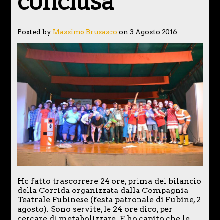
conclusa
Posted by
Massimo Brusasco
on 3 Agosto 2016
Ho fatto trascorrere 24 ore, prima del bilancio
della Corrida organizzata dalla Compagnia
Teatrale Fubinese (festa patronale di Fubine, 2
agosto). Sono servite, le 24 ore dico, per
cercare di metabolizzare. E ho capito che le