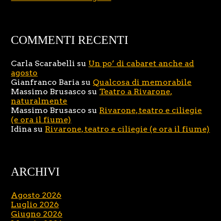
COMMENTI RECENTI
Carla Scarabelli
su
Un po’ di cabaret anche ad
agosto
Gianfranco Baria
su
Qualcosa di memorabile
Massimo Brusasco
su
Teatro a Rivarone,
naturalmente
Massimo Brusasco
su
Rivarone, teatro e ciliegie
(e ora il fiume)
Idina
su
Rivarone, teatro e ciliegie (e ora il fiume)
ARCHIVI
Agosto 2026
Luglio 2026
Giugno 2026