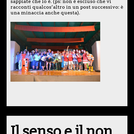
sappiate che lo è. (ps: non è escluso che vi
racconti qualcos’altro in un post successivo: è
una minaccia anche questa).
Il senso e il non