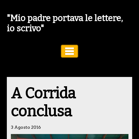
"Mio padre portava le lettere,
io scrivo"
Toggle Navigation
A Corrida
conclusa
3 Agosto 2016