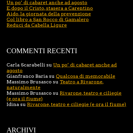
Un po’ di cabaret anche ad agosto
E, dopo il Cristo, stasera a Carentino
Aido, la giornata della prevenzione
Col libro a San Rocco di Gamalero
Reduci da Cabella Ligure
COMMENTI RECENTI
Carla Scarabelli
su
Un po’ di cabaret anche ad
agosto
Gianfranco Baria
su
Qualcosa di memorabile
Massimo Brusasco
su
Teatro a Rivarone,
naturalmente
Massimo Brusasco
su
Rivarone, teatro e ciliegie
(e ora il fiume)
Idina
su
Rivarone, teatro e ciliegie (e ora il fiume)
ARCHIVI