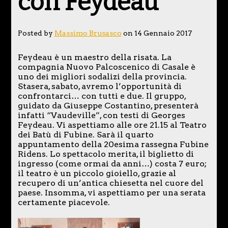
con Feydeau
Posted by
Massimo Brusasco
on 14 Gennaio 2017
Feydeau è un maestro della risata. La
compagnia Nuovo Palcoscenico di Casale è
uno dei migliori sodalizi della provincia.
Stasera, sabato, avremo l’opportunità di
confrontarci… con tutti e due. Il gruppo,
guidato da Giuseppe Costantino, presenterà
infatti “Vaudeville”, con testi di Georges
Feydeau. Vi aspettiamo alle ore 21.15 al Teatro
dei Batù di Fubine. Sarà il quarto
appuntamento della 20esima rassegna Fubine
Ridens. Lo spettacolo merita, il biglietto di
ingresso (come ormai da anni…) costa 7 euro;
il teatro è un piccolo gioiello, grazie al
recupero di un’antica chiesetta nel cuore del
paese. Insomma, vi aspettiamo per una serata
certamente piacevole.