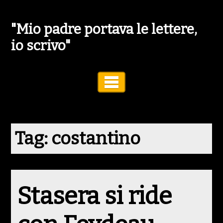
"Mio padre portava le lettere,
io scrivo"
Toggle Navigation
Tag:
costantino
Stasera si ride