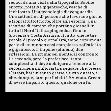
reduci da una visita alla tipografia. Bobine
enormi, rotative gigantesche, vasche di
inchiostro. Una tecnologia d’avanguardia.
Una settantina di persone che lavorano giorno
e (soprattutto) notte, oltre agli esterni. Una
trentina di camion che portano giornali in
tutto il Nord Italia, spingendosi fino in
Slovenia e Costa Azzurra. Il fatto che le tue
parole, di piccolo giornalista, siano comunque
parte di un mondo così complesso, sofisticato
e gigantesco, ti impone (almeno) due
riflessioni. La prima: sei niente, al confronto.
La seconda, però, la preferisco: tanta
complessità ti deve obbligare a tendere alla
perfezione, a migliorarti, a pensare che, presso
i lettori, hai un senso grazie a tutto questo, e
che, dunque, la superficialità è vietata. Credo
di avere imparato questo, qualche ora fa.