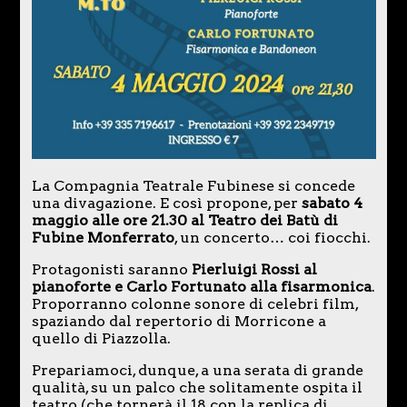
La Compagnia Teatrale Fubinese si concede
una divagazione. E così propone, per
sabato 4
maggio alle ore 21.30 al Teatro dei Batù di
Fubine Monferrato
, un concerto… coi fiocchi.
Protagonisti saranno
Pierluigi Rossi al
pianoforte e Carlo Fortunato alla fisarmonica
.
Proporranno colonne sonore di celebri film,
spaziando dal repertorio di Morricone a
quello di Piazzolla.
Prepariamoci, dunque, a una serata di grande
qualità, su un palco che solitamente ospita il
teatro (che tornerà il 18 con la replica di