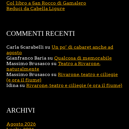
Col libro a San Rocco di Gamalero
Reduci da Cabella Ligure
COMMENTI RECENTI
Carla Scarabelli
su
Un po’ di cabaret anche ad
agosto
Gianfranco Baria
su
Qualcosa di memorabile
Massimo Brusasco
su
Teatro a Rivarone,
naturalmente
Massimo Brusasco
su
Rivarone, teatro e ciliegie
(e ora il fiume)
Idina
su
Rivarone, teatro e ciliegie (e ora il fiume)
ARCHIVI
Agosto 2026