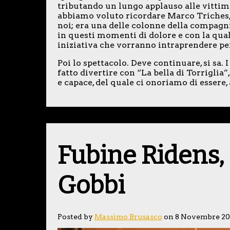
tributando un lungo applauso alle vittime
abbiamo voluto ricordare Marco Triches,
noi; era una delle colonne della compagnia
in questi momenti di dolore e con la qua
iniziativa che vorranno intraprendere per
Poi lo spettacolo. Deve continuare, si sa.
fatto divertire con “La bella di Torrigli
e capace, del quale ci onoriamo di essere, 
Fubine Ridens, 
Gobbi
Posted by
Massimo Brusasco
on 8 Novembre 20