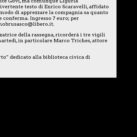
ente Govi, ma comunque Liguria
ivertente testo di Enrico Scaravelli, affidato
to modo di apprezzare la compagnia sa quanto
 conferma. Ingresso 7 euro; per
mobrusasco@libero.it.
rice della rassegna, ricorderà i tre vigili
artedì, in particolare Marco Triches, attore
to” dedicato alla biblioteca civica di