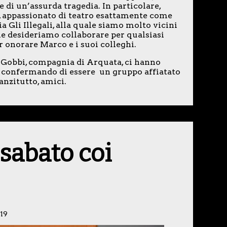
 di un’assurda tragedia. In particolare,
 appassionato di teatro esattamente come
 Gli Illegali, alla quale siamo molto vicini
le desideriamo collaborare per qualsiasi
 onorare Marco e i suoi colleghi.
 I Gobbi, compagnia di Arquata, ci hanno
a”, confermando di essere un gruppo affiatato
anzitutto, amici.
sabato coi
19