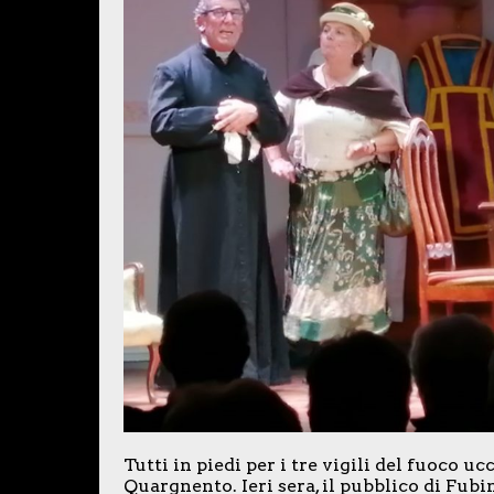
Tutti in piedi per i tre vigili del fuoco uc
Quargnento. Ieri sera, il pubblico di Fubi