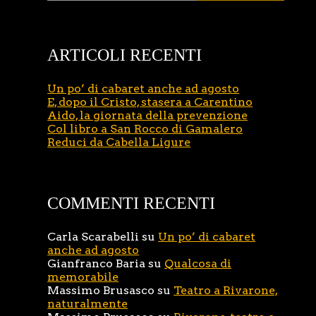
ARTICOLI RECENTI
Un po’ di cabaret anche ad agosto
E, dopo il Cristo, stasera a Carentino
Aido, la giornata della prevenzione
Col libro a San Rocco di Gamalero
Reduci da Cabella Ligure
COMMENTI RECENTI
Carla Scarabelli
su
Un po’ di cabaret
anche ad agosto
Gianfranco Baria
su
Qualcosa di
memorabile
Massimo Brusasco
su
Teatro a Rivarone,
naturalmente