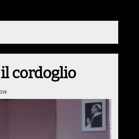
il cordoglio
019