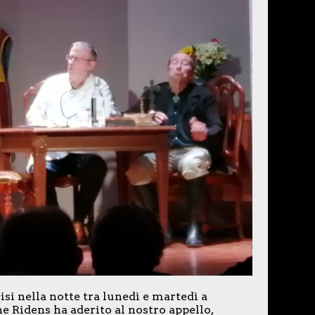
cisi nella notte tra lunedì e martedì a
ne Ridens ha aderito al nostro appello,