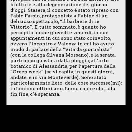
brutture e alla degenerazione del giorno
d’oggi. Stasera, il concetto è stato ripreso con
Fabio Fassio, protagonista a Fubine di un
delizioso spettacolo, “Il barbiere di re
Vittorio”. E, tutto sommato, è quanto ho
percepito anche giovedì e venerdì, in due
appuntamenti in cui sono stato coinvolto,
ovvero l’incontro a Valenza in cui ho avuto
modo di parlare della “Vita da giornalista”
(con la collega Silvana Mossano), e la serata,
purtroppo guastata dalla pioggia, all’orto
botanico di Alessandria, per l’apertura della
“Green week” (se vi capita, in questi giorni,
andate: è in via Monteverde). Sono stato
particolarmente lieto delle cose successe(mi):
infondono ottimismo, fanno capire che, alla
fin fine, c’è speranza.