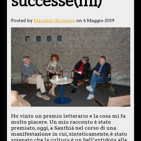
successe(mi)
Posted by
Massimo Brusasco
on 4 Maggio 2019
Ho vinto un premio letterario e la cosa mi fa
molto piacere. Un mio racconto è stato
premiato, oggi, a Santhià nel corso di una
manifestazione in cui, sinteticamente, è stato
spiegato che la cultura è un bell’antidoto alle