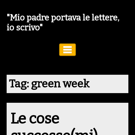
"Mio padre portava le lettere,
io scrivo"
Toggle Navigation
Tag:
green week
Le cose