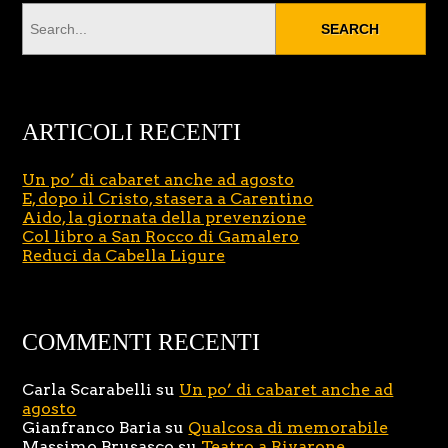
ARTICOLI RECENTI
Un po’ di cabaret anche ad agosto
E, dopo il Cristo, stasera a Carentino
Aido, la giornata della prevenzione
Col libro a San Rocco di Gamalero
Reduci da Cabella Ligure
COMMENTI RECENTI
Carla Scarabelli
su
Un po’ di cabaret anche ad
agosto
Gianfranco Baria
su
Qualcosa di memorabile
Massimo Brusasco
su
Teatro a Rivarone,