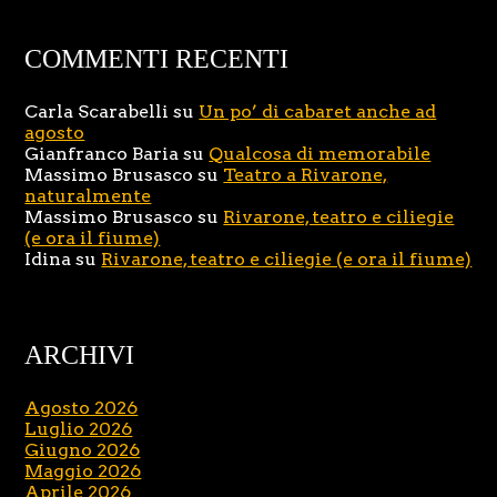
COMMENTI RECENTI
Carla Scarabelli
su
Un po’ di cabaret anche ad
agosto
Gianfranco Baria
su
Qualcosa di memorabile
Massimo Brusasco
su
Teatro a Rivarone,
naturalmente
Massimo Brusasco
su
Rivarone, teatro e ciliegie
(e ora il fiume)
Idina
su
Rivarone, teatro e ciliegie (e ora il fiume)
ARCHIVI
Agosto 2026
Luglio 2026
Giugno 2026
Maggio 2026
Aprile 2026