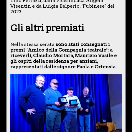
Lino Pettazzi, dalla vicesindaca Angela
Visentin e da Luigia Belperio, ‘Fubinese’ del
2023.
Gli altri premiati
Nella stessa serata
sono stati consegnati i
premi ‘Amico della Compagnia teatrale’: a
riceverli, Claudio Mortara, Maurizio Vasile e
gli ospiti della residenza per anziani,
rappresentati dalle signore Paola e Ortensia.