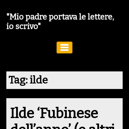
"Mio padre portava le lettere,
io scrivo"
Toggle Navigation
Tag:
ilde
Ilde ‘Fubinese