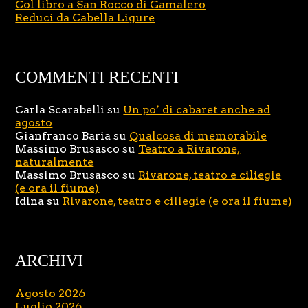
Col libro a San Rocco di Gamalero
Reduci da Cabella Ligure
COMMENTI RECENTI
Carla Scarabelli
su
Un po’ di cabaret anche ad
agosto
Gianfranco Baria
su
Qualcosa di memorabile
Massimo Brusasco
su
Teatro a Rivarone,
naturalmente
Massimo Brusasco
su
Rivarone, teatro e ciliegie
(e ora il fiume)
Idina
su
Rivarone, teatro e ciliegie (e ora il fiume)
ARCHIVI
Agosto 2026
Luglio 2026