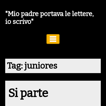
"Mio padre portava le lettere,
io scrivo"
Toggle Navigation
Tag:
juniores
Si parte