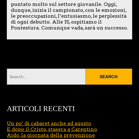
puntato molto sul settore giovanile. Oggi,
dunque, inizia il campionato, con le emozioni,
le preoccupazioni, l’entusiasmo, le perplessità
di ogni debutto. Alle 15, ospitiamo il
Pontestura. Comunque vada, sarà un successo.
ARTICOLI RECENTI
Un po’ di cabaret anche ad agosto
E, dopo il Cristo, stasera a Carentino
Aido, la giornata della prevenzione