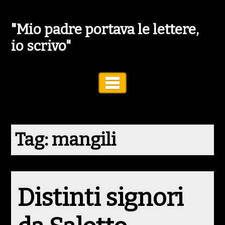
"Mio padre portava le lettere,
io scrivo"
Toggle Navigation
Tag:
mangili
Distinti signori