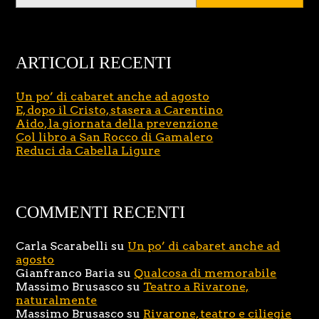
ARTICOLI RECENTI
Un po’ di cabaret anche ad agosto
E, dopo il Cristo, stasera a Carentino
Aido, la giornata della prevenzione
Col libro a San Rocco di Gamalero
Reduci da Cabella Ligure
COMMENTI RECENTI
Carla Scarabelli
su
Un po’ di cabaret anche ad
agosto
Gianfranco Baria
su
Qualcosa di memorabile
Massimo Brusasco
su
Teatro a Rivarone,
naturalmente
Massimo Brusasco
su
Rivarone, teatro e ciliegie