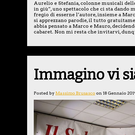
Aurelio e Stefania, colonne musicali del
in giù”, uno spettacolo che ci sta dando m
fregio di esserne l’autore, insieme a Marco
si apprezzano parodie, il tutto gratuitame
abbia pensato a Marco e Mauro, decidendo
cabaret. Non mi resta che invitarvi, dunq
Immagino vi sia
Posted by
Massimo Brusasco
on 18 Gennaio 201