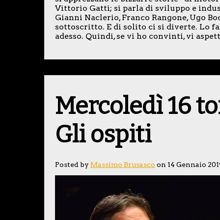
Vittorio Gatti; si parla di sviluppo e ind
Gianni Naclerio, Franco Rangone, Ugo Bocc
sottoscritto. E di solito ci si diverte. L
adesso. Quindi, se vi ho convinti, vi aspet
Mercoledì 16 tor
Gli ospiti
Posted by
Massimo Brusasco
on 14 Gennaio 201