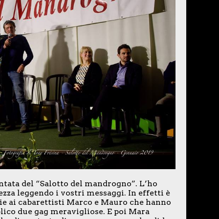
untata del “Salotto del mandrogno”. L’ho
zza leggendo i vostri messaggi. In effetti è
zie ai cabarettisti Marco e Mauro che hanno
blico due gag meravigliose. E poi Mara