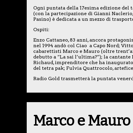
Ogni puntata della 17esima edizione del
(con la partecipazione di Gianni Nacleri
Pasino) è dedicata a un mezzo di trasporto
Ospiti:
Enzo Cattaneo, 83 anni, ancora protagonis
nel 1994 andò col Ciao a Capo Nord; Vitto
cabarettisti Marco e Mauro (oltre trent’an
debutto a “La sai l’ultima?”); la cantante
Richaud, imprenditore che ha inaugurato 
del tetra pak; Fulvia Quattrocolo, artefi
Radio Gold trasmetterà la puntata venerdì 
Marco e Mauro a