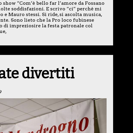
lo show “Com’è bello far l’amore da Fossano
olte soddisfazioni. E scrivo “ci” perché mi
 e Mauro stessi. Si ride, si ascolta musica,
nte. Sono lieto che la Pro loco fubinese
 di impreziosire la festa patronale col
ue,
te divertiti
9