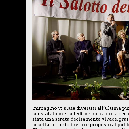
Immagino vi siate divertiti all’ultima p
constatato mercoledì, ne ho avuto la certe
stata una serata decisamente vivace, gra
accettato il mio invito e proposto al pub