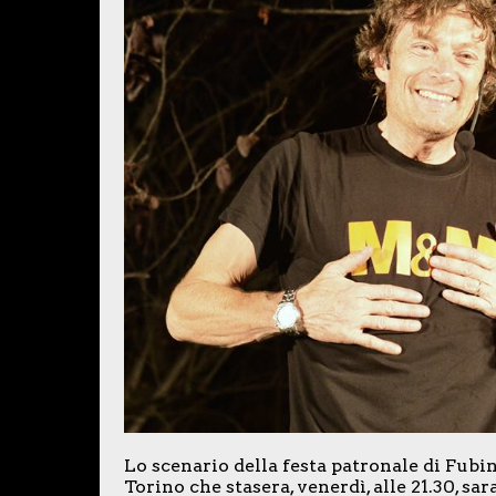
Lo scenario della festa patronale di Fubin
Torino che stasera, venerdì, alle 21.30, sa