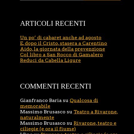
ARTICOLI RECENTI
Un po’ di cabaret anche ad agosto
E, dopo il Cristo, stasera a Carentino
Aido, la giornata della prevenzione
Col libro a San Rocco di Gamalero
Reduci da Cabella Ligure
COMMENTI RECENTI
Gianfranco Baria
su
Qualcosa di
memorabile
Massimo Brusasco
su
Teatro a Rivarone,
naturalmente
Massimo Brusasco
su
Rivarone, teatro e
ciliegie (e ora il fiume)