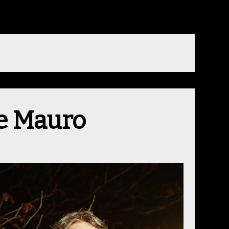
e Mauro