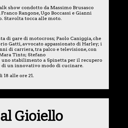
 talk show condotto da Massimo Brusasco
o, Franco Rangone, Ugo Boccassi e Gianni
. Stavolta tocca alle moto.
ta di gare di motocross; Paolo Caniggia, che
rio Gatti, avvocato appassionato di Harley; i
ni di carriera, tra palco e televisione, con
 Mara Tinto; Stefano
uno stabilimento a Spinetta per il recupero
ce di un innovativo modo di cucinare.
18 alle ore 21.
l Gioiello