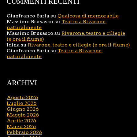
COMMENTI RECENTI
Gianfranco Baria
su
Qualcosa di memorabile
Massimo Brusasco
su
Teatro a Rivarone,
naturalmente
Massimo Brusasco
su
Rivarone, teatro e ciliegie
(e ora il fiume)
Idina
su
Rivarone, teatro e ciliegie (e ora il fiume)
Gianfranco Baria
su
Teatro a Rivarone,
naturalmente
ARCHIVI
Agosto 2026
Luglio 2026
Giugno 2026
Maggio 2026
Aprile 2026
Marzo 2026
Febbraio 2026