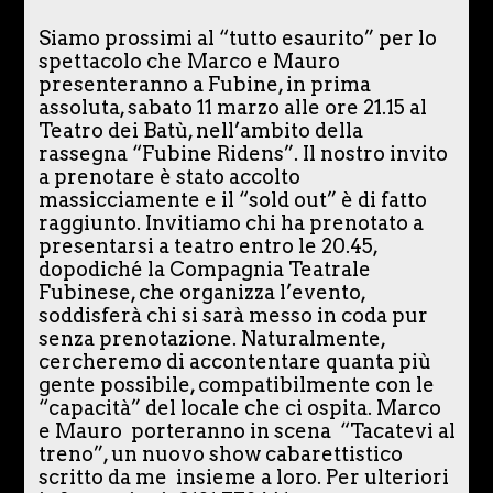
Siamo prossimi al “tutto esaurito” per lo
spettacolo che Marco e Mauro
presenteranno a Fubine, in prima
assoluta, sabato 11 marzo alle ore 21.15 al
Teatro dei Batù, nell’ambito della
rassegna “Fubine Ridens”. Il nostro invito
a prenotare è stato accolto
massicciamente e il “sold out” è di fatto
raggiunto. Invitiamo chi ha prenotato a
presentarsi a teatro entro le 20.45,
dopodiché la Compagnia Teatrale
Fubinese, che organizza l’evento,
soddisferà chi si sarà messo in coda pur
senza prenotazione. Naturalmente,
cercheremo di accontentare quanta più
gente possibile, compatibilmente con le
“capacità” del locale che ci ospita. Marco
e Mauro porteranno in scena “Tacatevi al
treno”, un nuovo show cabarettistico
scritto da me insieme a loro. Per ulteriori