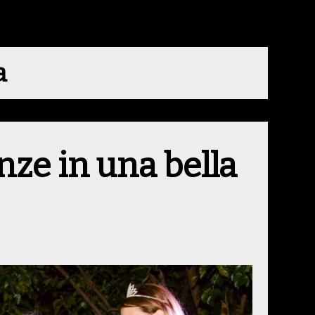
a
nze in una bella