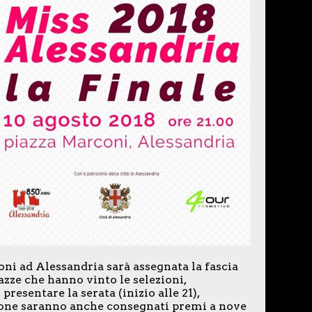
oni ad Alessandria sarà assegnata la fascia
azze che hanno vinto le selezioni,
resentare la serata (inizio alle 21),
ione saranno anche consegnati premi a nove