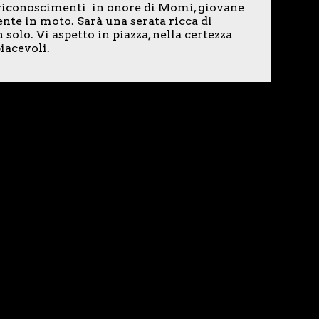
o riconoscimenti in onore di Momi, giovane
nte in moto. Sarà una serata ricca di
solo. Vi aspetto in piazza, nella certezza
iacevoli.