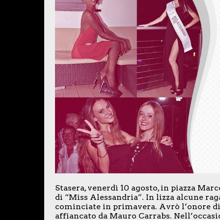
Stasera, venerdì 10 agosto, in piazza Marc
di “Miss Alessandria”. In lizza alcune rag
cominciate in primavera. Avrò l’onore di p
affiancato da Mauro Carrabs. Nell’occas