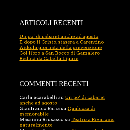
ARTICOLI RECENTI
Un po’ di cabaret anche ad agosto
E, dopo il Cristo, stasera a Carentino
Aido, la giornata della prevenzione
Col libro a San Rocco di Gamalero
Reduci da Cabella Ligure
COMMENTI RECENTI
Carla Scarabelli
su
Un po’ di cabaret
anche ad agosto
Gianfranco Baria
su
Qualcosa di
memorabile
Massimo Brusasco
su
Teatro a Rivarone,
naturalmente