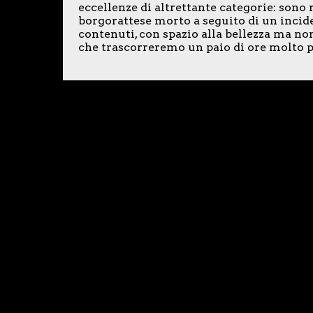
eccellenze di altrettante categorie: son
borgorattese morto a seguito di un incide
contenuti, con spazio alla bellezza ma non 
che trascorreremo un paio di ore molto p