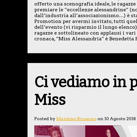
offerto una scenografia ideale, le ragazze 
premiare le “eccellenze alessandrine” (no
dall’industria all’associazionismo…) è s
Promotion per avermi invitato, tutti quel
dell’evento (vi risparmio il lungo elenco
ragazze e sottolineato con applausi i var
cronaca, “Miss Alessandria” è Benedetta R
Ci vediamo in p
Miss
Posted by
Massimo Brusasco
on 10 Agosto 2018