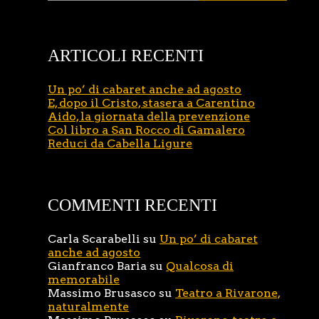
ARTICOLI RECENTI
Un po’ di cabaret anche ad agosto
E, dopo il Cristo, stasera a Carentino
Aido, la giornata della prevenzione
Col libro a San Rocco di Gamalero
Reduci da Cabella Ligure
COMMENTI RECENTI
Carla Scarabelli
su
Un po’ di cabaret
anche ad agosto
Gianfranco Baria
su
Qualcosa di
memorabile
Massimo Brusasco
su
Teatro a Rivarone,
naturalmente