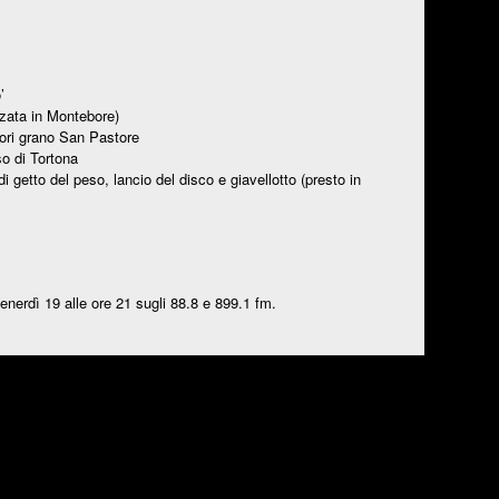
’
zzata in Montebore)
tori grano San Pastore
so di Tortona
 getto del peso, lancio del disco e giavellotto (presto in
enerdì 19 alle ore 21 sugli 88.8 e 899.1 fm.