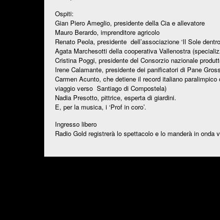
Ospiti:
Gian Piero Ameglio, presidente della Cia e allevatore
Mauro Berardo, imprenditore agricolo
Renato Peola, presidente dell’associazione ‘Il Sole dentro
Agata Marchesotti della cooperativa Vallenostra (speciali
Cristina Poggi, presidente del Consorzio nazionale produt
Irene Calamante, presidente dei panificatori di Pane Gros
Carmen Acunto, che detiene il record italiano paralimpico di
viaggio verso Santiago di Compostela)
Nadia Presotto, pittrice, esperta di giardini.
E, per la musica, i ‘Prof in coro’.
Ingresso libero
Radio Gold registrerà lo spettacolo e lo manderà in onda v