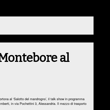
l Montebore al
tona al ‘Salotto del mandrogno’, il talk show in programma
imberti, in via Pochettini 3, Alessandria. Il mezzo di trasporto