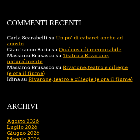
COMMENTI RECENTI
Carla Scarabelli
su
Un po’ di cabaret anche ad
agosto
Gianfranco Baria
su
Qualcosa di memorabile
Massimo Brusasco
su
Teatro a Rivarone,
naturalmente
Massimo Brusasco
su
Rivarone, teatro e ciliegie
(e ora il fiume)
Idina
su
Rivarone, teatro e ciliegie (e ora il fiume)
ARCHIVI
Agosto 2026
Luglio 2026
Giugno 2026
Maggio 2026