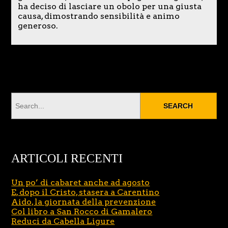
ha deciso di lasciare un obolo per una giusta
causa, dimostrando sensibilità e animo
generoso.
ARTICOLI RECENTI
Un po’ di cabaret anche ad agosto
E, dopo il Cristo, stasera a Carentino
Aido, la giornata della prevenzione
Col libro a San Rocco di Gamalero
Reduci da Cabella Ligure