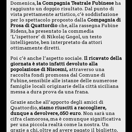
Domenica,
la Compagnia Teatrale Fubinese
ha
raggiunto un doppio risultato. Dal punto di
vista prettamente artistico, c’è soddisfazione
per lo spettacolo proposto dalla
Compagnia di
Prosa di Quattordio
che, alla rassegna Fubine
Ridens, ha presentato la commedia
‘L’ispettore’ di Nikolaj Gogol, un testo
intelligente, ben interpretato da attori
ottimamente diretti.
Poi c’è anche l’aspetto sociale.
Il ricavato della
giornata è stato infatti devoluto alla
popolazione di Niscemi,
attraverso una
raccolta fondi promossa dal Comune di
Fubine, sensibile alle istanze delle numerose
famiglie locali originarie della città siciliana
messa a dura prova da una frana.
Grazie anche all’apporto degli amici di
Quattordio,
siamo riusciti a raccogliere,
dunque a devolvere, 650 euro
. Non sarà una
cifra clamorosa, ma è comunque significativa
per una piccola realtà come la nostra. Un
grazie a chi, oltre ad avere pagato il biglietto,