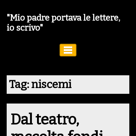
"Mio padre portava le lettere,
io scrivo"
Toggle Navigation
Tag:
niscemi
Dal teatro,