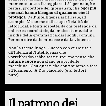
momento lui, da festeggiare il 24 gennaio, è e
resta il protettore dei giornalisti, che
oggi più
che mai hanno bisogno di qualcuno che li
protegga
. Dall’Intelligenza artificiale, ad
esempio. Ma anche dalla superficialità dei
lettori, dalle fonti sospette, da chi pretende, da
chi cerca scorciatoie, dal malcostume, dalle
insidie della grammatica, dai luoghi comuni.
Per non dire dalle minacce e dalla violenza.
Non la faccio lunga. Guardo con curiosità e
diffidenza all’Intelligenza che
vorrebbe/dovrebbe sostituirci, ma penso che
anima e cuore
non siano propri delle
macchine. E’ su questi che continuiamo a fare
affidamento. A Dio piacendo (e ai lettori
pure).
Il patrono dei