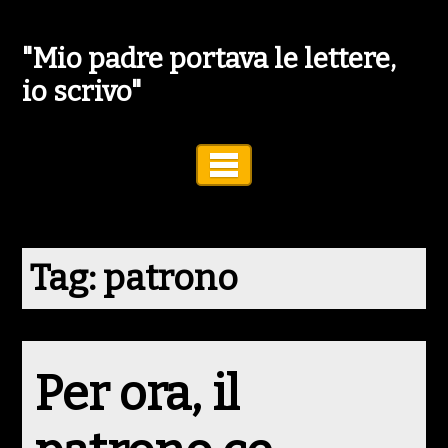
"Mio padre portava le lettere,
io scrivo"
Toggle Navigation
Tag:
patrono
Per ora, il