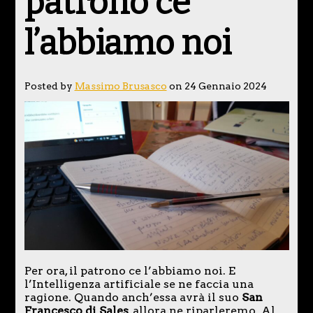
patrono ce
l’abbiamo noi
Posted by
Massimo Brusasco
on 24 Gennaio 2024
Per ora, il patrono ce l’abbiamo noi. E
l’Intelligenza artificiale se ne faccia una
ragione. Quando anch’essa avrà il suo
San
Francesco di Sales
, allora ne riparleremo. Al