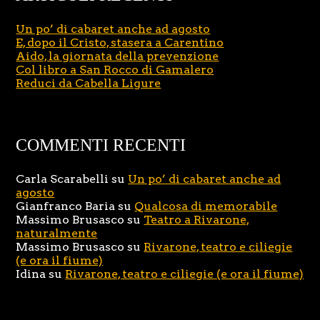
Un po’ di cabaret anche ad agosto
E, dopo il Cristo, stasera a Carentino
Aido, la giornata della prevenzione
Col libro a San Rocco di Gamalero
Reduci da Cabella Ligure
COMMENTI RECENTI
Carla Scarabelli
su
Un po’ di cabaret anche ad
agosto
Gianfranco Baria
su
Qualcosa di memorabile
Massimo Brusasco
su
Teatro a Rivarone,
naturalmente
Massimo Brusasco
su
Rivarone, teatro e ciliegie
(e ora il fiume)
Idina
su
Rivarone, teatro e ciliegie (e ora il fiume)