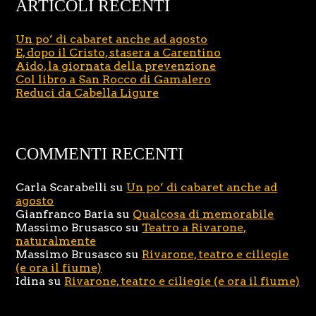
ARTICOLI RECENTI
Un po’ di cabaret anche ad agosto
E, dopo il Cristo, stasera a Carentino
Aido, la giornata della prevenzione
Col libro a San Rocco di Gamalero
Reduci da Cabella Ligure
COMMENTI RECENTI
Carla Scarabelli
su
Un po’ di cabaret anche ad
agosto
Gianfranco Baria
su
Qualcosa di memorabile
Massimo Brusasco
su
Teatro a Rivarone,
naturalmente
Massimo Brusasco
su
Rivarone, teatro e ciliegie
(e ora il fiume)
Idina
su
Rivarone, teatro e ciliegie (e ora il fiume)