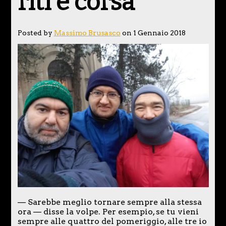
riti e corsa
Posted by
Massimo Brusasco
on 1 Gennaio 2018
— Sarebbe meglio tornare sempre alla stessa
ora — disse la volpe. Per esempio, se tu vieni
sempre alle quattro del pomeriggio, alle tre io