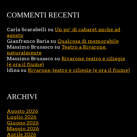
COMMENTI RECENTI
Carla Scarabelli
su
Un po’ di cabaret anche ad
agosto
Gianfranco Baria
su
Qualcosa di memorabile
Massimo Brusasco
su
Teatro a Rivarone,
naturalmente
Massimo Brusasco
su
Rivarone, teatro e ciliegie
(e ora il fiume)
Idina
su
Rivarone, teatro e ciliegie (e ora il fiume)
ARCHIVI
Agosto 2026
Luglio 2026
Giugno 2026
Maggio 2026
Aprile 2026