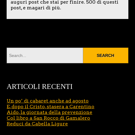
auguri post che stai per finire. 500 di questi
post, e magari di più.
ARTICOLI RECENTI
Un po’ di cabaret anche ad agosto
E, dopo il Cristo, stasera a Carentino
Aido, la giornata della prevenzione
Col libro a San Rocco di Gamalero
Reduci da Cabella Ligure