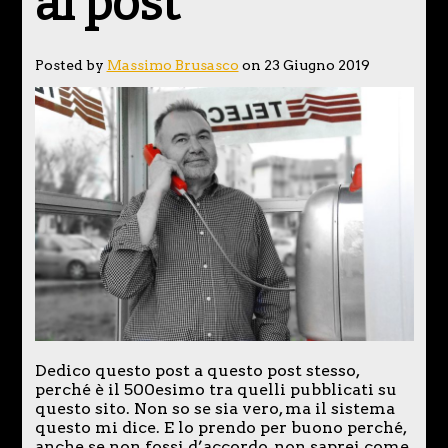
al post
Posted by
Massimo Brusasco
on 23 Giugno 2019
Dedico questo post a questo post stesso,
perché è il 500esimo tra quelli pubblicati su
questo sito. Non so se sia vero, ma il sistema
questo mi dice. E lo prendo per buono perché,
anche se non fossi d’accordo, non saprei come