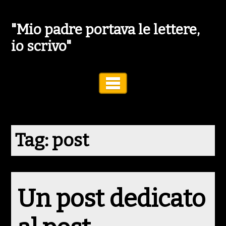
"Mio padre portava le lettere,
io scrivo"
Toggle Navigation
Tag:
post
Un post dedicato