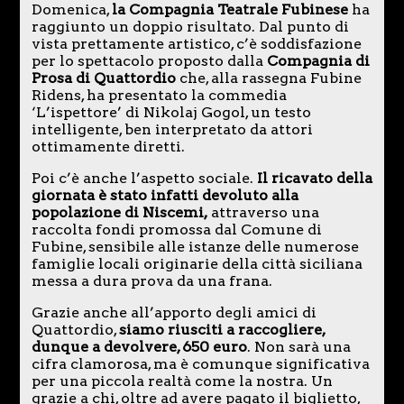
Domenica,
la Compagnia Teatrale Fubinese
ha
raggiunto un doppio risultato. Dal punto di
vista prettamente artistico, c’è soddisfazione
per lo spettacolo proposto dalla
Compagnia di
Prosa di Quattordio
che, alla rassegna Fubine
Ridens, ha presentato la commedia
‘L’ispettore’ di Nikolaj Gogol, un testo
intelligente, ben interpretato da attori
ottimamente diretti.
Poi c’è anche l’aspetto sociale.
Il ricavato della
giornata è stato infatti devoluto alla
popolazione di Niscemi,
attraverso una
raccolta fondi promossa dal Comune di
Fubine, sensibile alle istanze delle numerose
famiglie locali originarie della città siciliana
messa a dura prova da una frana.
Grazie anche all’apporto degli amici di
Quattordio,
siamo riusciti a raccogliere,
dunque a devolvere, 650 euro
. Non sarà una
cifra clamorosa, ma è comunque significativa
per una piccola realtà come la nostra. Un
grazie a chi, oltre ad avere pagato il biglietto,