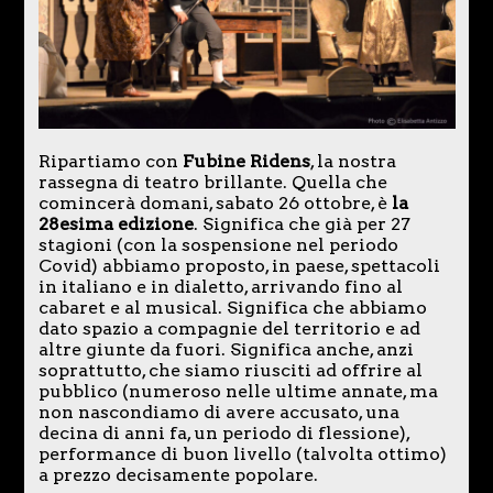
Ripartiamo con
Fubine Ridens
, la nostra
rassegna di teatro brillante. Quella che
comincerà domani, sabato 26 ottobre, è
la
28esima edizione
. Significa che già per 27
stagioni (con la sospensione nel periodo
Covid) abbiamo proposto, in paese, spettacoli
in italiano e in dialetto, arrivando fino al
cabaret e al musical. Significa che abbiamo
dato spazio a compagnie del territorio e ad
altre giunte da fuori. Significa anche, anzi
soprattutto, che siamo riusciti ad offrire al
pubblico (numeroso nelle ultime annate, ma
non nascondiamo di avere accusato, una
decina di anni fa, un periodo di flessione),
performance di buon livello (talvolta ottimo)
a prezzo decisamente popolare.