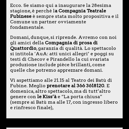
Ecco. Se siamo qui a inaugurare la 28esima
stagione, è perché l
a Compagnia Teatrale
Fubinese
è sempre stata molto propositiva e il
Comune un partner ovviamente
fondamentale.
Domani, dunque, si riprende. Avremo con noi
gli amici della
Compagnia di prosa di
Quattordio
, garanzia di qualità. Lo spettacolo
si intitola ‘AuA: atti unici allegri’ e poggi su
testi di Checov e Pirandello la cui svariata
produzione include pièce brillanti, come
quelle che potremo apprezzare domani.
Vi aspettiamo alle 21.15 al Teatro dei Batù di
Fubine. Meglio
prenotare al 366 3618120
. E
domenica, altro spettacolo, ma di tutt’altro
genere con
le Kiss’à
e “La porta chiusa”
(sempre ai Batù ma alle 17, con ingresso libero
e rinfresco finale),