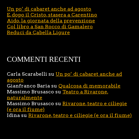
Un po’ di cabaret anche ad agosto
E, dopo il Cristo, stasera a Carentino
Aido, la giornata della prevenzione
Col libro a San Rocco di Gamalero
Reduci da Cabella Ligure
COMMENTI RECENTI
Carla Scarabelli
su
Un po’ di cabaret anche ad
agosto
Gianfranco Baria
su
Qualcosa di memorabile
Massimo Brusasco
su
Teatro a Rivarone,
naturalmente
Massimo Brusasco
su
Rivarone, teatro e ciliegie
(e ora il fiume)
Idina
su
Rivarone, teatro e ciliegie (e ora il fiume)