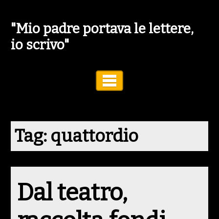
"Mio padre portava le lettere,
io scrivo"
Toggle Navigation
Tag:
quattordio
Dal teatro,