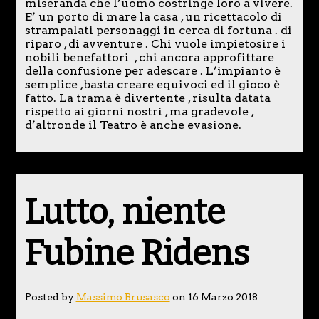
miseranda che l’uomo costringe loro a vivere.
E’ un porto di mare la casa , un ricettacolo di
strampalati personaggi in cerca di fortuna . di
riparo , di avventure . Chi vuole impietosire i
nobili benefattori , chi ancora approfittare
della confusione per adescare . L’impianto è
semplice ,basta creare equivoci ed il gioco è
fatto. La trama è divertente , risulta datata
rispetto ai giorni nostri , ma gradevole ,
d’altronde il Teatro è anche evasione.
Lutto, niente
Fubine Ridens
Posted by
Massimo Brusasco
on 16 Marzo 2018