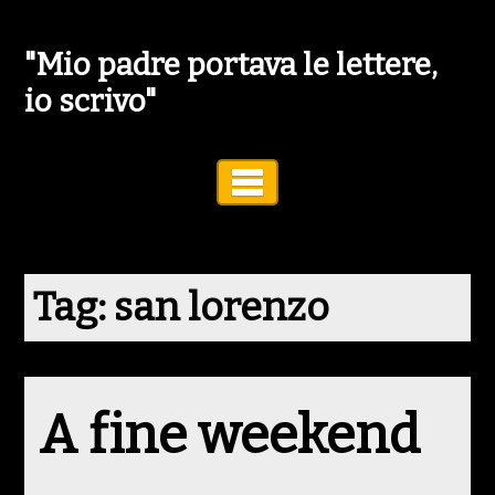
"Mio padre portava le lettere,
io scrivo"
Toggle Navigation
Tag:
san lorenzo
A fine weekend