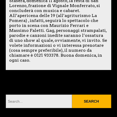
Stasera, domenica 11 agosto, la festa di San
Lorenzo, frazione di Vignale Monferrato, si
concluderà con musica e cabaret.
All’apericena delle 19 (all’agriturismo La
Pomera) , infatti, seguirà lo spettacolo che
porto in scena con Maurizio Ferrari e
Massimo Faletti. Gag, personaggi strampalati,
parodie e canzoni inedite saranno l’ossatura
di uno show al quale, ovviamente, vi invito. Se
volete informazioni o vi interessa prenotare
(cosa sempre preferibile), il numero da
chiamare è 0121 933378. Buona domenica, in
ogni caso.