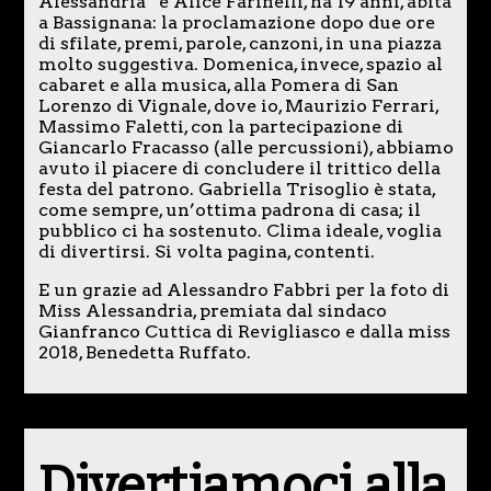
Alessandria” è Alice Farinelli, ha 19 anni, abita
a Bassignana: la proclamazione dopo due ore
di sfilate, premi, parole, canzoni, in una piazza
molto suggestiva. Domenica, invece, spazio al
cabaret e alla musica, alla Pomera di San
Lorenzo di Vignale, dove io, Maurizio Ferrari,
Massimo Faletti, con la partecipazione di
Giancarlo Fracasso (alle percussioni), abbiamo
avuto il piacere di concludere il trittico della
festa del patrono. Gabriella Trisoglio è stata,
come sempre, un’ottima padrona di casa; il
pubblico ci ha sostenuto. Clima ideale, voglia
di divertirsi. Si volta pagina, contenti.
E un grazie ad Alessandro Fabbri per la foto di
Miss Alessandria, premiata dal sindaco
Gianfranco Cuttica di Revigliasco e dalla miss
2018, Benedetta Ruffato.
Divertiamoci alla