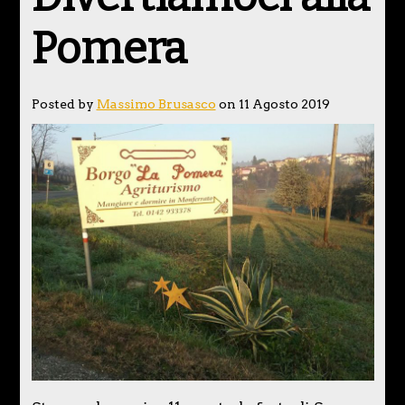
Pomera
Posted by
Massimo Brusasco
on 11 Agosto 2019