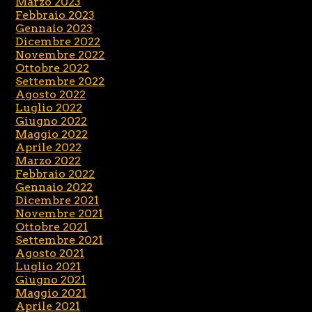
Marzo 2023
Febbraio 2023
Gennaio 2023
Dicembre 2022
Novembre 2022
Ottobre 2022
Settembre 2022
Agosto 2022
Luglio 2022
Giugno 2022
Maggio 2022
Aprile 2022
Marzo 2022
Febbraio 2022
Gennaio 2022
Dicembre 2021
Novembre 2021
Ottobre 2021
Settembre 2021
Agosto 2021
Luglio 2021
Giugno 2021
Maggio 2021
Aprile 2021