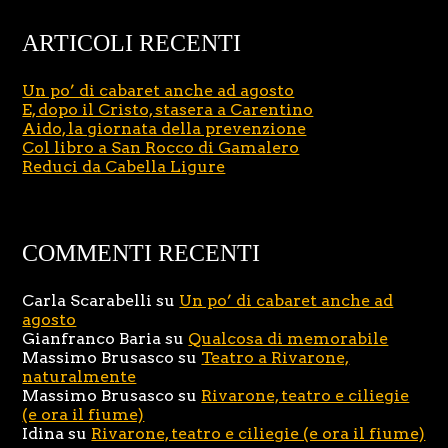
ARTICOLI RECENTI
Un po’ di cabaret anche ad agosto
E, dopo il Cristo, stasera a Carentino
Aido, la giornata della prevenzione
Col libro a San Rocco di Gamalero
Reduci da Cabella Ligure
COMMENTI RECENTI
Carla Scarabelli
su
Un po’ di cabaret anche ad
agosto
Gianfranco Baria
su
Qualcosa di memorabile
Massimo Brusasco
su
Teatro a Rivarone,
naturalmente
Massimo Brusasco
su
Rivarone, teatro e ciliegie
(e ora il fiume)
Idina
su
Rivarone, teatro e ciliegie (e ora il fiume)