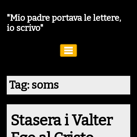
"Mio padre portava le lettere,
io scrivo"
Toggle Navigation
Tag:
soms
Stasera i Valter