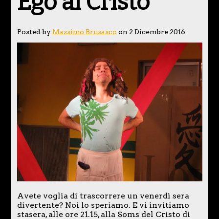
Ego al Cristo
Posted by
Massimo Brusasco
on 2 Dicembre 2016
Avete voglia di trascorrere un venerdì sera
divertente? Noi lo speriamo. E vi invitiamo
stasera, alle ore 21.15, alla Soms del Cristo di