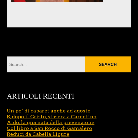
ARTICOLI RECENTI
Un po’ di cabaret anche ad agosto
E, dopo il Cristo, stasera a Carentino
Aido, la giornata della prevenzione
Col libro a San Rocco di Gamalero
Reduci da Cabella Ligure