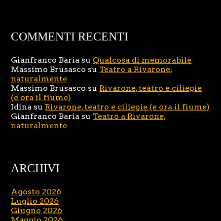
COMMENTI RECENTI
Gianfranco Baria
su
Qualcosa di memorabile
Massimo Brusasco
su
Teatro a Rivarone,
naturalmente
Massimo Brusasco
su
Rivarone, teatro e ciliegie
(e ora il fiume)
Idina
su
Rivarone, teatro e ciliegie (e ora il fiume)
Gianfranco Baria
su
Teatro a Rivarone,
naturalmente
ARCHIVI
Agosto 2026
Luglio 2026
Giugno 2026
Maggio 2026