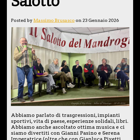
Salotto
Posted by
Massimo Brusasco
on 23 Gennaio 2026
Abbiamo parlato di trasgressioni, impianti
sportivi, vita di paese, esperienze solidali, libri.
Abbiamo anche ascoltato ottima musica e ci
siamo divertiti con Gianni Pasino e Serena
Imperatrice (oltre che con Gianluca Pivetti