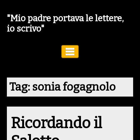
"Mio padre portava le lettere,
io scrivo"
Toggle Navigation
Tag:
sonia fogagnolo
Ricordando il