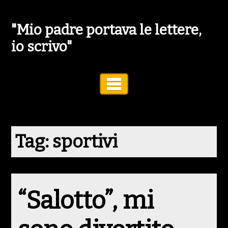
"Mio padre portava le lettere,
io scrivo"
Toggle Navigation
Tag:
sportivi
“Salotto”, mi