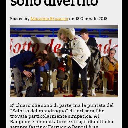
sono divertito
Posted by
Massimo Brusasco
on 18 Gennaio 2018
E’ chiaro che sono di parte, ma la puntata del
“Salotto del mandrogno” di ieri sera l’ho
trovata particolarmente simpatica. Al
Rangone è un mattatore e si sa; il dialetto ha
sempre fascino; Ferruccio Reposi è un