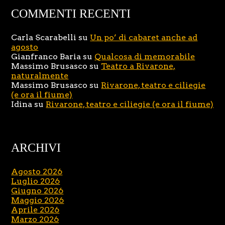
COMMENTI RECENTI
Carla Scarabelli
su
Un po’ di cabaret anche ad
agosto
Gianfranco Baria
su
Qualcosa di memorabile
Massimo Brusasco
su
Teatro a Rivarone,
naturalmente
Massimo Brusasco
su
Rivarone, teatro e ciliegie
(e ora il fiume)
Idina
su
Rivarone, teatro e ciliegie (e ora il fiume)
ARCHIVI
Agosto 2026
Luglio 2026
Giugno 2026
Maggio 2026
Aprile 2026
Marzo 2026