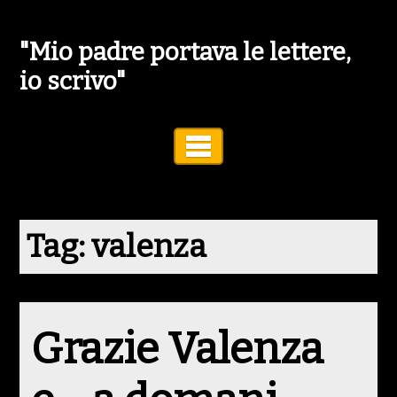
"Mio padre portava le lettere,
io scrivo"
Toggle Navigation
Tag:
valenza
Grazie Valenza