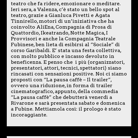
teatro che fa ridere, emozionare o meditare.
Ieri sera, a Valenza, c’è stato un bello spot al
teatro, grazie a Gianluca Pivetti e Agata
Tinnirello, motori di un’iniziativa che ha
coinvolto AliEna, Compagnia di Prosa di
Quattordio, Ikeatrando, Notte Magica, I
Provvisori e anche la Compagnia Teatrale
Fubinese, ben lieta di esibirsi al “Sociale” di
corso Garibaldi. E’ stata una festa collettiva,
con molto pubblico e incasso devoluto in
beneficenza. E penso che i più (organizzatori,
presentatori, attori, tecnici, spettatori) siano
rincasati con sensazioni positive. Noi ci siamo
proposti con “La pausa caffè – Il trailer”,
ovvero una riduzione, in forma di trailer
cinematografico, appunto, della commedia
“La pausa caffè” che debutterà venerdì a
Rivarone e sarà presentata sabato e domenica
a Fubine. Mettiamola così: il prologo è stato
incoraggiante.