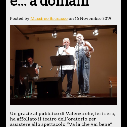
e… a domani
Posted by
Massimo Brusasco
on 16 Novembre 2019
Un grazie al pubblico di Valenza che, ieri sera,
ha affollato il teatro dell’oratorio per
assistere allo spettacolo “Va là che vai bene”