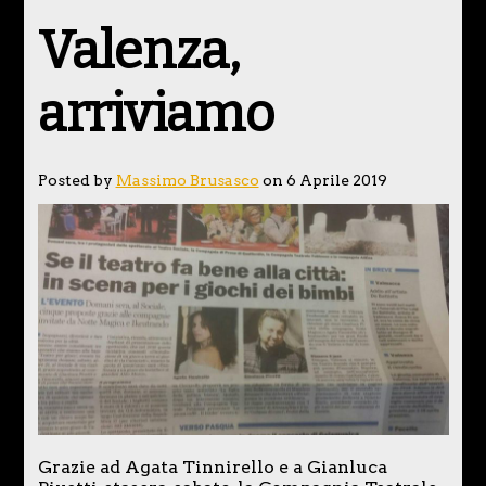
Valenza,
arriviamo
Posted by
Massimo Brusasco
on 6 Aprile 2019
Grazie ad Agata Tinnirello e a Gianluca