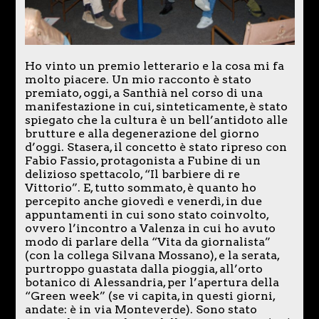
Ho vinto un premio letterario e la cosa mi fa
molto piacere. Un mio racconto è stato
premiato, oggi, a Santhià nel corso di una
manifestazione in cui, sinteticamente, è stato
spiegato che la cultura è un bell’antidoto alle
brutture e alla degenerazione del giorno
d’oggi. Stasera, il concetto è stato ripreso con
Fabio Fassio, protagonista a Fubine di un
delizioso spettacolo, “Il barbiere di re
Vittorio”. E, tutto sommato, è quanto ho
percepito anche giovedì e venerdì, in due
appuntamenti in cui sono stato coinvolto,
ovvero l’incontro a Valenza in cui ho avuto
modo di parlare della “Vita da giornalista”
(con la collega Silvana Mossano), e la serata,
purtroppo guastata dalla pioggia, all’orto
botanico di Alessandria, per l’apertura della
“Green week” (se vi capita, in questi giorni,
andate: è in via Monteverde). Sono stato