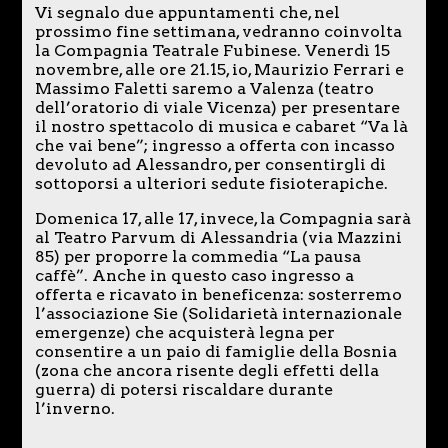
Vi segnalo due appuntamenti che, nel
prossimo fine settimana, vedranno coinvolta
la Compagnia Teatrale Fubinese. Venerdì 15
novembre, alle ore 21.15, io, Maurizio Ferrari e
Massimo Faletti saremo a Valenza (teatro
dell’oratorio di viale Vicenza) per presentare
il nostro spettacolo di musica e cabaret “Va là
che vai bene”; ingresso a offerta con incasso
devoluto ad Alessandro, per consentirgli di
sottoporsi a ulteriori sedute fisioterapiche.
Domenica 17, alle 17, invece, la Compagnia sarà
al Teatro Parvum di Alessandria (via Mazzini
85) per proporre la commedia “La pausa
caffè”. Anche in questo caso ingresso a
offerta e ricavato in beneficenza: sosterremo
l’associazione Sie (Solidarietà internazionale
emergenze) che acquisterà legna per
consentire a un paio di famiglie della Bosnia
(zona che ancora risente degli effetti della
guerra) di potersi riscaldare durante
l’inverno.