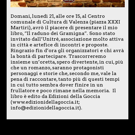
Domani, lunedì 21, alle ore 15, al Centro
comunale di Cultura di Valenza (piazza XXXI
Martiri), avrò il piacere di presentare il mio
libro, “Il raduno dei Gramigna”. Sono stato
invitato dall’Unitré, associazione molto attiva
in città e artefice di incontri e proposte.
Ringrazio fin d’ora gli organizzatori e chi avrà
la bontà di partecipare. Trascorreremo
insieme un’oretta, spero divertente, in cui, più
che un romanzo, saranno protagonisti
personaggi e storie che, secondo me, vale la
pena di raccontare, tanto più di questi tempi
in cui tutto sembra dover finire in un
frullatore e poco rimane nella memoria. Il
libro è edito da Edizioni della Goccia
(www.edizionidellagoccia.it;
info@edizionidellagoccia.it).