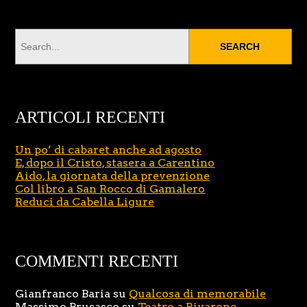
ARTICOLI RECENTI
Un po’ di cabaret anche ad agosto
E, dopo il Cristo, stasera a Carentino
Aido, la giornata della prevenzione
Col libro a San Rocco di Gamalero
Reduci da Cabella Ligure
COMMENTI RECENTI
Gianfranco Baria
su
Qualcosa di memorabile
Massimo Brusasco
su
Teatro a Rivarone,