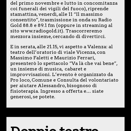
del primo novembre e lutto in concomitanza
coi funerali dei vigili del fuoco), riprende
stamattina, venerdì, alle 11 “Il massimo
consentito”, trasmissione in onda su Radio
Gold 88.8 e 89.1 fm (oppure in streaming al
sito www.radiogold.it). Trascorreremo
mezzora insieme, cercando di divertirci.
E in serata, alle 21.15, vi aspetto a Valenza: al
teatro dell’oratorio di viale Vicenza, con
Massimo Faletti e Maurizio Ferrari,
presenterò lo spettacolo “Va là che vai bene”,
un insieme di musica, cabaret e
improvvisazioni. L’evento è organizzato da
Pro loco, Comune e Consulta del volontariato
per aiutare Alessandro, bisognoso di
fisioterapia. Ingresso a offerta e… siate
generosi, se potete.