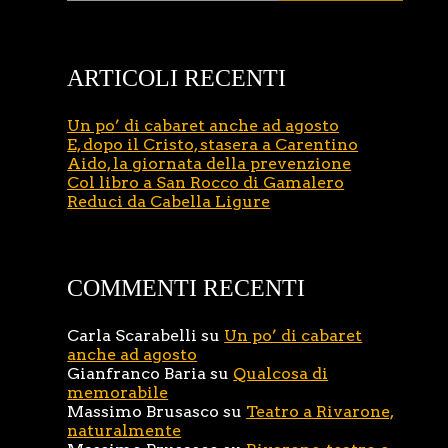
ARTICOLI RECENTI
Un po’ di cabaret anche ad agosto
E, dopo il Cristo, stasera a Carentino
Aido, la giornata della prevenzione
Col libro a San Rocco di Gamalero
Reduci da Cabella Ligure
COMMENTI RECENTI
Carla Scarabelli
su
Un po’ di cabaret
anche ad agosto
Gianfranco Baria
su
Qualcosa di
memorabile
Massimo Brusasco
su
Teatro a Rivarone,
naturalmente