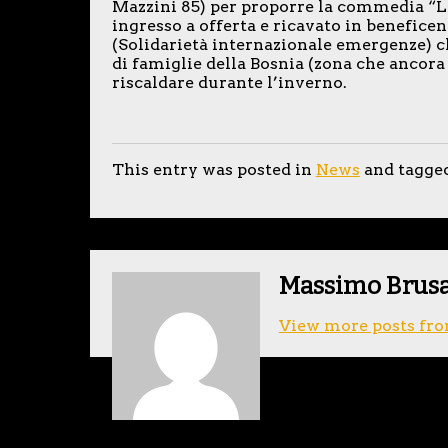
Mazzini 85) per proporre la commedia “L
ingresso a offerta e ricavato in benefice
(Solidarietà internazionale emergenze) c
di famiglie della Bosnia (zona che ancora r
riscaldare durante l’inverno.
This entry was posted in
News
and tagge
Massimo Brus
View more posts fro