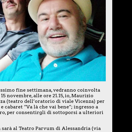
ossimo fine settimana, vedranno coinvolta
5 novembre, alle ore 21.15, io, Maurizio
a (teatro dell’oratorio di viale Vicenza) per
e cabaret “Va là che vai bene”; ingresso a
, per consentirgli di sottoporsi a ulteriori
a sarà al Teatro Parvum di Alessandria (via