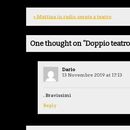
« Mattina in radio, serata a teatro
One thought on “
Doppio teatro
Dario
13 Novembre 2019 at 17:13
. Bravissimi
Reply