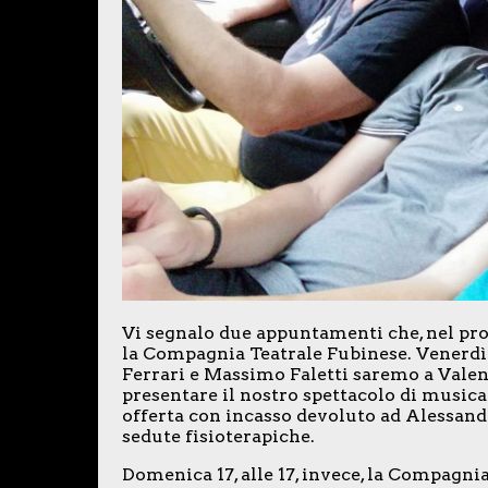
Vi segnalo due appuntamenti che, nel pr
la Compagnia Teatrale Fubinese. Venerdì 1
Ferrari e Massimo Faletti saremo a Valenz
presentare il nostro spettacolo di musica 
offerta con incasso devoluto ad Alessandro
sedute fisioterapiche.
Domenica 17, alle 17, invece, la Compagni