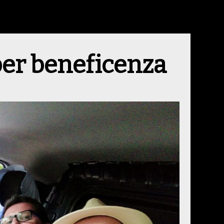
per beneficenza